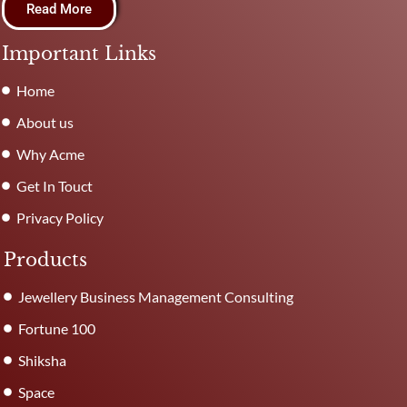
Read More
Important Links
Home
About us
Why Acme
Get In Touct
Privacy Policy
Products
Jewellery Business Management Consulting
Fortune 100
Shiksha
Space