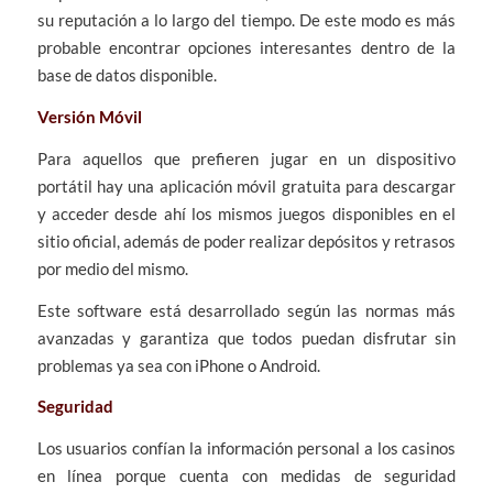
su reputación a lo largo del tiempo. De este modo es más
probable encontrar opciones interesantes dentro de la
base de datos disponible.
Versión Móvil
Para aquellos que prefieren jugar en un dispositivo
portátil hay una aplicación móvil gratuita para descargar
y acceder desde ahí los mismos juegos disponibles en el
sitio oficial, además de poder realizar depósitos y retrasos
por medio del mismo.
Este software está desarrollado según las normas más
avanzadas y garantiza que todos puedan disfrutar sin
problemas ya sea con iPhone o Android.
Seguridad
Los usuarios confían la información personal a los casinos
en línea porque cuenta con medidas de seguridad