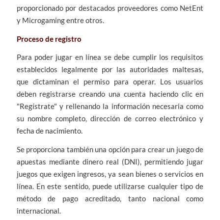
proporcionado por destacados proveedores como NetEnt
y Microgaming entre otros.
Proceso de registro
Para poder jugar en línea se debe cumplir los requisitos
establecidos legalmente por las autoridades maltesas,
que dictaminan el permiso para operar. Los usuarios
deben registrarse creando una cuenta haciendo clic en
"Regístrate" y rellenando la información necesaria como
su nombre completo, dirección de correo electrónico y
fecha de nacimiento.
Se proporciona también una opción para crear un juego de
apuestas mediante dinero real (DNI), permitiendo jugar
juegos que exigen ingresos, ya sean bienes o servicios en
línea. En este sentido, puede utilizarse cualquier tipo de
método de pago acreditado, tanto nacional como
internacional.