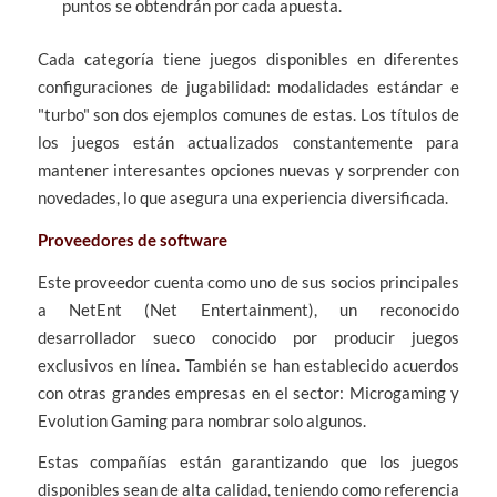
puntos se obtendrán por cada apuesta.
Cada categoría tiene juegos disponibles en diferentes
configuraciones de jugabilidad: modalidades estándar e
"turbo" son dos ejemplos comunes de estas. Los títulos de
los juegos están actualizados constantemente para
mantener interesantes opciones nuevas y sorprender con
novedades, lo que asegura una experiencia diversificada.
Proveedores de software
Este proveedor cuenta como uno de sus socios principales
a NetEnt (Net Entertainment), un reconocido
desarrollador sueco conocido por producir juegos
exclusivos en línea. También se han establecido acuerdos
con otras grandes empresas en el sector: Microgaming y
Evolution Gaming para nombrar solo algunos.
Estas compañías están garantizando que los juegos
disponibles sean de alta calidad, teniendo como referencia