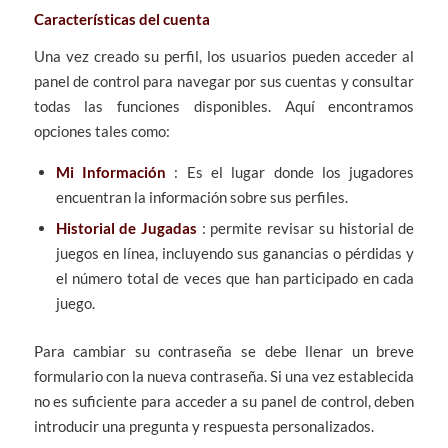
Características del cuenta
Una vez creado su perfil, los usuarios pueden acceder al
panel de control para navegar por sus cuentas y consultar
todas las funciones disponibles. Aquí encontramos
opciones tales como:
Mi Información
: Es el lugar donde los jugadores
encuentran la información sobre sus perfiles.
Historial de Jugadas
: permite revisar su historial de
juegos en línea, incluyendo sus ganancias o pérdidas y
el número total de veces que han participado en cada
juego.
Para cambiar su contraseña se debe llenar un breve
formulario con la nueva contraseña. Si una vez establecida
no es suficiente para acceder a su panel de control, deben
introducir una pregunta y respuesta personalizados.