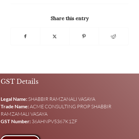
Share this entry
GST Details
Legal Name:
SHABBIR RAMZANALI VASAYA
Trade Name:
ACME CONSULTING PROP SHABBIR
RAMZAMALI VASAYA
GST Number:
36AHNPV5367K1ZF