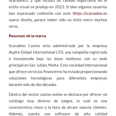
Scarabino’s, y que incluso un cambio importante en el
estilo visual se produjo en 2022. Si bien algunos usuarios
han expresado confusión con este
https://scarawins.es
nuevo diseño, parece haber sido un éxito entre muchos
otros.
Resumen de la marca
Scarabino Casino está administrada por la empresa
Aspire Global International LTD, una compañía registrada
e incorporada bajo las leyes maltesas con su sede
principal en San Julián, Malta. Esta sociedad internacional
que ofrece servicios financieros ha estado proporcionando
soluciones tecnológicas para diferentes empresas
durante más de dos décadas.
Dentro del sector casino online se destaca por ofrecer un
catálogo muy diverso de juegos, lo cual es una
característica clave a la hora de atraer nuevos clientes.
Además, cuenta con software de alta calidad