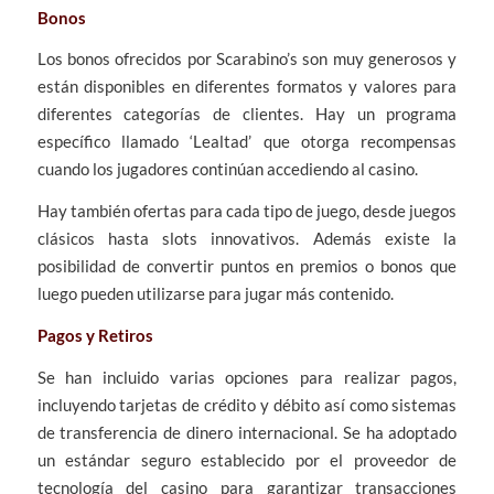
Bonos
Los bonos ofrecidos por Scarabino’s son muy generosos y
están disponibles en diferentes formatos y valores para
diferentes categorías de clientes. Hay un programa
específico llamado ‘Lealtad’ que otorga recompensas
cuando los jugadores continúan accediendo al casino.
Hay también ofertas para cada tipo de juego, desde juegos
clásicos hasta slots innovativos. Además existe la
posibilidad de convertir puntos en premios o bonos que
luego pueden utilizarse para jugar más contenido.
Pagos y Retiros
Se han incluido varias opciones para realizar pagos,
incluyendo tarjetas de crédito y débito así como sistemas
de transferencia de dinero internacional. Se ha adoptado
un estándar seguro establecido por el proveedor de
tecnología del casino para garantizar transacciones