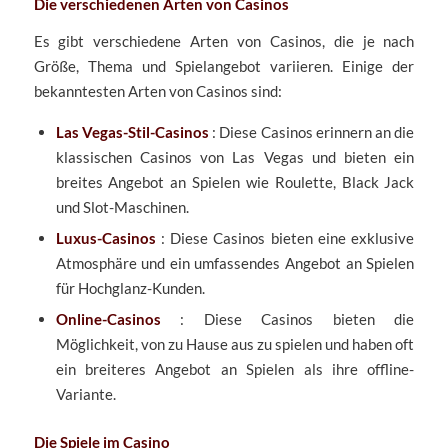
Die verschiedenen Arten von Casinos
Es gibt verschiedene Arten von Casinos, die je nach
Größe, Thema und Spielangebot variieren. Einige der
bekanntesten Arten von Casinos sind:
Las Vegas-Stil-Casinos
: Diese Casinos erinnern an die
klassischen Casinos von Las Vegas und bieten ein
breites Angebot an Spielen wie Roulette, Black Jack
und Slot-Maschinen.
Luxus-Casinos
: Diese Casinos bieten eine exklusive
Atmosphäre und ein umfassendes Angebot an Spielen
für Hochglanz-Kunden.
Online-Casinos
: Diese Casinos bieten die
Möglichkeit, von zu Hause aus zu spielen und haben oft
ein breiteres Angebot an Spielen als ihre offline-
Variante.
Die Spiele im Casino