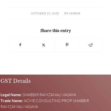
/
OCTOBER 23, 2025
BY
ADMIN
Share this entry
GST Details
Legal Name:
SHABBIR RAMZANALI VASAYA
Trade Name:
ACME CONSULTING PROP SHABBIR
RAMZAMALI VASAYA