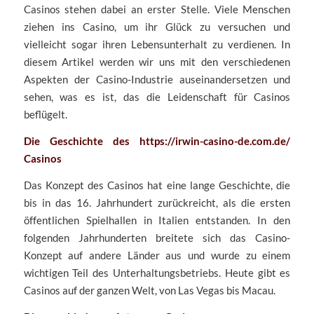
Casinos stehen dabei an erster Stelle. Viele Menschen
ziehen ins Casino, um ihr Glück zu versuchen und
vielleicht sogar ihren Lebensunterhalt zu verdienen. In
diesem Artikel werden wir uns mit den verschiedenen
Aspekten der Casino-Industrie auseinandersetzen und
sehen, was es ist, das die Leidenschaft für Casinos
beflügelt.
Die Geschichte des
https://irwin-casino-de.com.de/
Casinos
Das Konzept des Casinos hat eine lange Geschichte, die
bis in das 16. Jahrhundert zurückreicht, als die ersten
öffentlichen Spielhallen in Italien entstanden. In den
folgenden Jahrhunderten breitete sich das Casino-
Konzept auf andere Länder aus und wurde zu einem
wichtigen Teil des Unterhaltungsbetriebs. Heute gibt es
Casinos auf der ganzen Welt, von Las Vegas bis Macau.