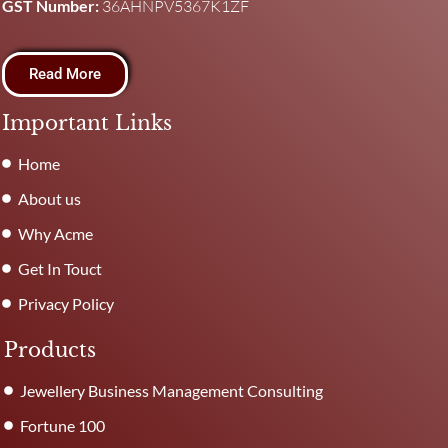
GST Number:
36AHNPV5367K1ZF
Read More
Important Links
Home
About us
Why Acme
Get In Touct
Privacy Policy
Products
Jewellery Business Management Consulting
Fortune 100