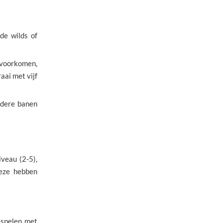
e wilds of
 voorkomen,
aai met vijf
rdere banen
veau (2-5),
Deze hebben
 spelen met