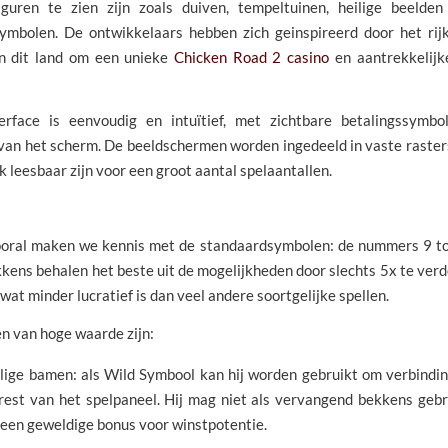
iguren te zien zijn zoals duiven, tempeltuinen, heilige beelde
symbolen. De ontwikkelaars hebben zich geinspireerd door het rijk
n dit land om een unieke
Chicken Road 2 casino
en aantrekkelijk
erface is eenvoudig en intuïtief, met zichtbare betalingssymb
 van het scherm. De beeldschermen worden ingedeeld in vaste raste
k leesbaar zijn voor een groot aantal spelaantallen.
ooral maken we kennis met de standaardsymbolen: de nummers 9 to
kens behalen het beste uit de mogelijkheden door slechts 5x te verd
 wat minder lucratief is dan veel andere soortgelijke spellen.
n van hoge waarde zijn:
ilige bamen: als Wild Symbool kan hij worden gebruikt om verbindi
rest van het spelpaneel. Hij mag niet als vervangend bekkens gebru
een geweldige bonus voor winstpotentie.