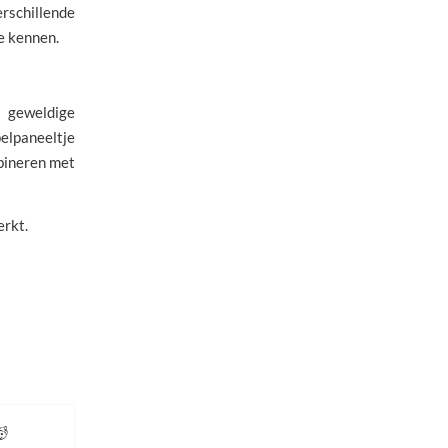
rschillende
e kennen.
 geweldige
pelpaneeltje
bineren met
erkt.