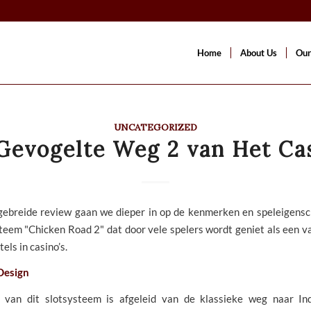
Home
About Us
Our
UNCATEGORIZED
Gevogelte Weg 2 van Het Ca
tgebreide review gaan we dieper in op de kenmerken en speleigens
teem "Chicken Road 2" dat door vele spelers wordt geniet als een 
tels in casino’s.
Design
van dit slotsysteem is afgeleid van de klassieke weg naar Ind