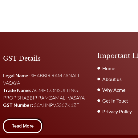
Important L
GST Details
Home
Legal Name:
SHABBIR RAMZANALI
About us
VASAYA
Why Acme
Trade Name:
ACME CONSULTING
PROP SHABBIR RAMZAMALI VASAYA
Get In Touct
GST Number:
36AHNPV5367K1ZF
Privacy Policy
Read More