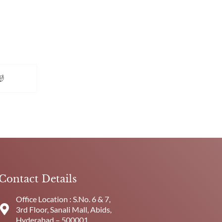
Contact Details
Office Location : S.No. 6 & 7,
3rd Floor, Sanali Mall, Abids,
Hyderabad – 500001