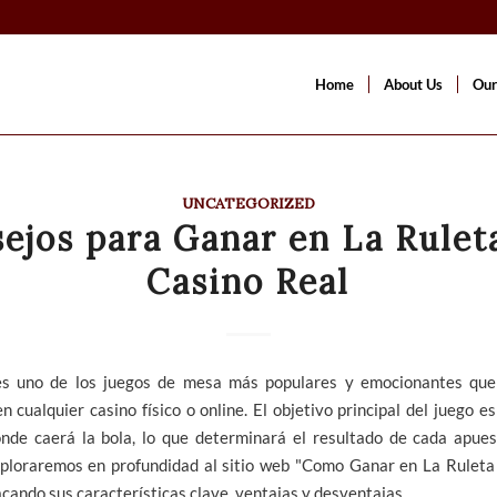
Home
About Us
Our
UNCATEGORIZED
ejos para Ganar en La Rulet
Casino Real
es uno de los juegos de mesa más populares y emocionantes qu
n cualquier casino físico o online. El objetivo principal del juego es
onde caerá la bola, lo que determinará el resultado de cada apues
exploraremos en profundidad al sitio web "Como Ganar en La Ruleta
acando sus características clave, ventajas y desventajas.