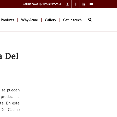
Call us now: +(91) 9959599903
 Products
Why Acme
Gallery
Get in touch
a Del
e se pueden
 predecir la
ta. En este
 Del Casino