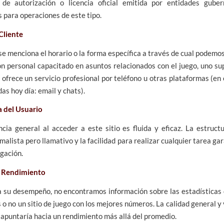
 de autorización o licencia oficial emitida por entidades gube
 para operaciones de este tipo.
Cliente
e menciona el horario o la forma específica a través de cual podemo
n personal capacitado en asuntos relacionados con el juego, uno s
 ofrece un servicio profesional por teléfono u otras plataformas (en 
das hoy día: email y chats).
a del Usuario
cia general al acceder a este sitio es fluida y eficaz. La estructu
malista pero llamativo y la facilidad para realizar cualquier tarea ga
gación.
e Rendimiento
a su desempeño, no encontramos información sobre las estadísticas
es o no un sitio de juego con los mejores números. La calidad general y
 apuntaría hacia un rendimiento más allá del promedio.