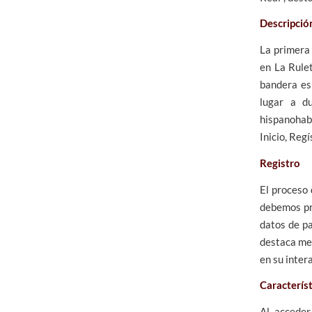
Descripció
La primera
en La Rule
bandera esp
lugar a du
hispanohab
Inicio, Reg
Registro
El proceso 
debemos pro
datos de pa
destaca med
en su intera
Caracterís
Al acceder