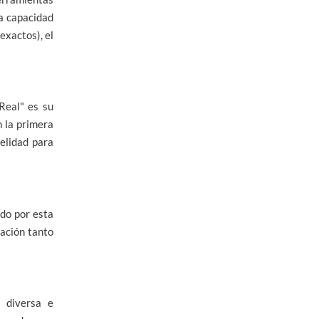
a capacidad
exactos), el
Real" es su
n la primera
elidad para
ado por esta
zación tanto
 diversa e