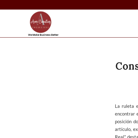
Cons
La ruleta 
encontrar e
posición d
artículo, 
Real", dest