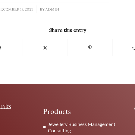
/
ECEMBER 17, 2025
BY
ADMIN
Share this entry
inks
Products
Jewellery Business Management
Consulting