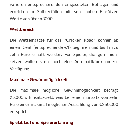
varieren entsprechend den eingesetzten Beträgen und
erreichen in Spitzenfällen mit sehr hohen Einsätzen
Werte von über x3000.
Wettbereich
Die Wetteinsätze für das "Chicken Road" können ab
einem Cent (entsprechende €1) beginnen und bis hin zu
zehn Euro erhöht werden. Für Spieler, die gern mehr
setzen wollen, steht auch eine Automatikfunktion zur
Verfügung.
Maximale Gewinnmöglichkeit
Die maximale mögliche Gewinnmöglichkeit beträgt
25.000 x Einsatz-Geld, was bei einem Einsatz von zehn
Euro einer maximal möglichen Auszahlung von €250.000
entspricht.
Spielablauf und Spielererfahrung