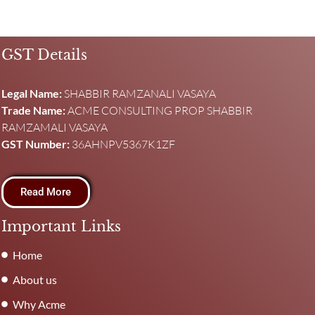
GST Details
Legal Name:
SHABBIR RAMZANALI VASAYA
Trade Name:
ACME CONSULTING PROP SHABBIR
RAMZAMALI VASAYA
GST Number:
36AHNPV5367K1ZF
Read More
Important Links
Home
About us
Why Acme