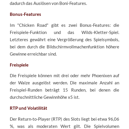
dadurch das Auslösen von Boni-Features.
Bonus-Features
Im "Chicken Road" gibt es zwei Bonus-Features: die
Freispiele-Funktion und das Wilds-Kletter-Spiel.
Letzteres gewährt eine Vergrößerung des Spielsymbols,
bei dem durch die Bildschirmvollmachenfunktion höhere
Gewinne erreichbar sind.
Freispiele
Die Freispiele können mit drei oder mehr Phoenixen auf
der Walze ausgelöst werden. Die maximale Anzahl an
Freispiel-Runden beträgt 15 Runden, bei denen die
durchschnittliche Gewinnhöhe x5 ist.
RTP und Volatilität
Der Return-to-Player (RTP) des Slots liegt bei etwa 96,06
%, was als moderaten Wert gilt. Die Spielvolumen