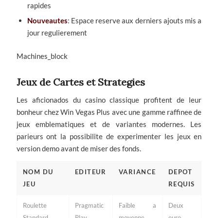
rapides
Nouveautes
: Espace reserve aux derniers ajouts mis a
jour regulierement
Machines_block
Jeux de Cartes et Strategies
Les aficionados du casino classique profitent de leur
bonheur chez Win Vegas Plus avec une gamme raffinee de
jeux emblematiques et de variantes modernes. Les
parieurs ont la possibilite de experimenter les jeux en
version demo avant de miser des fonds.
NOM DU
EDITEUR
VARIANCE
DEPOT
JEU
REQUIS
Roulette
Pragmatic
Faible a
Deux
Standard
Play
moyenne
euro