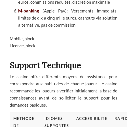
euros, commissions reduites, discretion maximale
M-banking
(Apple Pay): Versements immediats,
limites de dix a cinq mille euros, cashouts via solution
alternative, pas de commission
Mobile_block
Licence_block
Support Technique
Le casino offre differents moyens de assistance pour
correspondre aux habitudes de chaque joueur. Le casino
recommande les joueurs a verifier initialement la base de
connaissances avant de solliciter le support pour les
demandes basiques.
METHODE
IDIOMES
ACCESSIBILITE
RAPID
DE
SUPPORTES