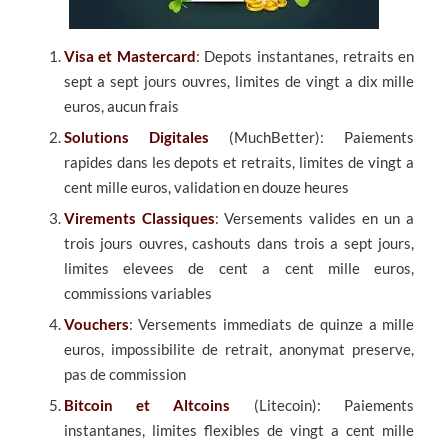
Visa et Mastercard
: Depots instantanes, retraits en
sept a sept jours ouvres, limites de vingt a dix mille
euros, aucun frais
Solutions Digitales
(MuchBetter): Paiements
rapides dans les depots et retraits, limites de vingt a
cent mille euros, validation en douze heures
Virements Classiques
: Versements valides en un a
trois jours ouvres, cashouts dans trois a sept jours,
limites elevees de cent a cent mille euros,
commissions variables
Vouchers
: Versements immediats de quinze a mille
euros, impossibilite de retrait, anonymat preserve,
pas de commission
Bitcoin et Altcoins
(Litecoin): Paiements
instantanes, limites flexibles de vingt a cent mille