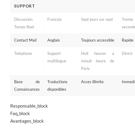
SUPPORT
Discussion
Francais
Sept jours sur sept
Trente
Temps Reel
second
Contact Mail
Anglais
Toujours accessible
Rapide
Telephone
Support
Huit heures a
Direct
multilingue
minuit heure de
Paris
Base de
Traductions
Acces illimite
Immedi
Connaissances
disponibles
Responsable_block
Faq_block
Avantages_block