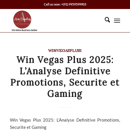
Call us now: +(91) 9959599903
WINVEGASPLUS1
Win Vegas Plus 2025:
L’Analyse Definitive
Promotions, Securite et
Gaming
Win Vegas Plus 2025: L’Analyse Definitive Promotions,
Securite et Gaming