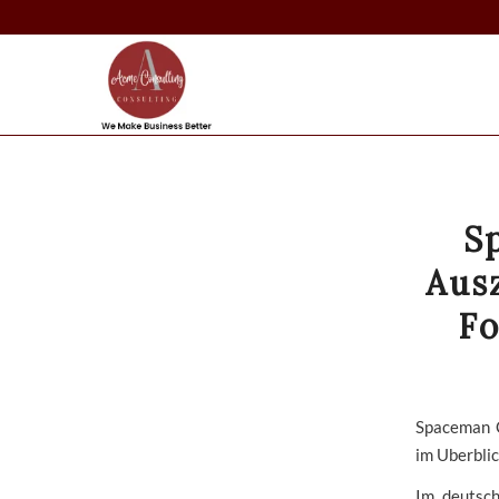
S
Aus
Fo
Spaceman C
im Uberbli
Im deutsch