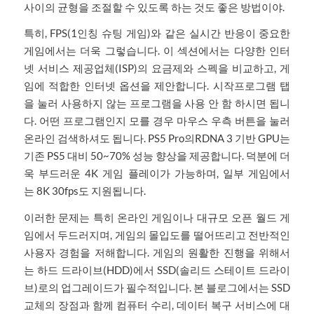
사이의 균형을 조절할 수 있도록 하는 것도 좋은 방법이야.
특히, FPS(1인칭 슈팅 게임)와 같은 실시간 반응이 중요한
게임에서는 더욱 그렇습니다. 이 섹션에서는 다양한 인터
넷 서비스 제공업체(ISP)의 요금제와 스펙을 비교하고, 게
임에 적합한 인터넷 옵션을 제안합니다. 시작프로그램 탭
을 눌러 사용하지 않는 프로그램을 사용 안 함 하시면 됩니
다. 어떤 프로그램인지 모를 경우 마우스 우측 버튼을 눌러
온라인 검색하셔도 됩니다. PS5 Pro의RDNA 3 기반 GPU는
기존 PS5 대비 50~70% 성능 향상을 제공합니다. 덕분에 더
욱 부드러운 4K 게임 플레이가 가능하며, 일부 게임에서
는 8K 30fps도 지원됩니다.
이러한 문제는 특히 온라인 게임이나 대규모 오픈 월드 게
임에서 두드러지며, 게임의 몰입도를 떨어뜨리고 전반적인
사용자 경험을 저해합니다. 게임의 원활한 진행을 위해서
는 하드 드라이브(HDD)에서 SSD(솔리드 스테이트 드라이
브)로의 업그레이드가 필수적입니다. 본 블로그에서는 SSD
교체의 장점과 함께 컴퓨터 수리, 데이터 복구 서비스에 대