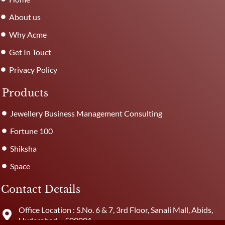
About us
Why Acme
Get In Touct
Privacy Policy
Products
Jewellery Business Management Consulting
Fortune 100
Shiksha
Space
Contact Details
Office Location : S.No. 6 & 7, 3rd Floor, Sanali Mall, Abids,
Hyderabad – 500001