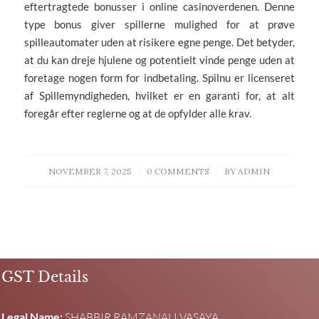
eftertragtede bonusser i online casinoverdenen. Denne
type bonus giver spillerne mulighed for at prøve
spilleautomater uden at risikere egne penge. Det betyder,
at du kan dreje hjulene og potentielt vinde penge uden at
foretage nogen form for indbetaling. Spilnu er licenseret
af Spillemyndigheden, hvilket er en garanti for, at alt
foregår efter reglerne og at de opfylder alle krav.
/
/
NOVEMBER 7, 2025
0 COMMENTS
BY
ADMIN
GST Details
Legal Name:
SHABBIR RAMZANALI VASAYA