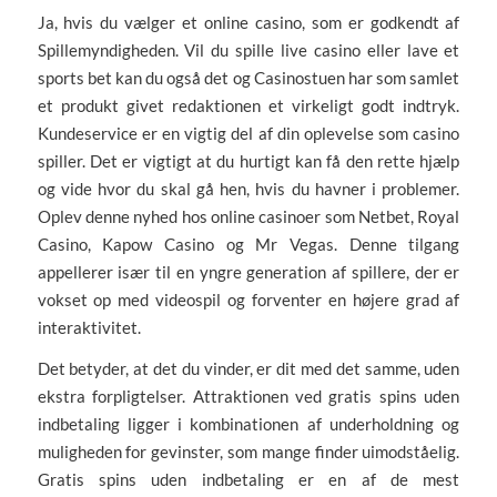
Ja, hvis du vælger et online casino, som er godkendt af
Spillemyndigheden. Vil du spille live casino eller lave et
sports bet kan du også det og Casinostuen har som samlet
et produkt givet redaktionen et virkeligt godt indtryk.
Kundeservice er en vigtig del af din oplevelse som casino
spiller. Det er vigtigt at du hurtigt kan få den rette hjælp
og vide hvor du skal gå hen, hvis du havner i problemer.
Oplev denne nyhed hos online casinoer som Netbet, Royal
Casino, Kapow Casino og Mr Vegas. Denne tilgang
appellerer især til en yngre generation af spillere, der er
vokset op med videospil og forventer en højere grad af
interaktivitet.
Det betyder, at det du vinder, er dit med det samme, uden
ekstra forpligtelser. Attraktionen ved gratis spins uden
indbetaling ligger i kombinationen af underholdning og
muligheden for gevinster, som mange finder uimodståelig.
Gratis spins uden indbetaling er en af de mest