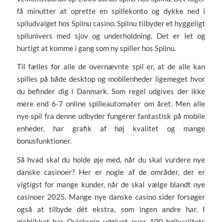
få minutter at oprette en spillekonto og dykke ned i
spiludvalget hos Spilnu casino. Spilnu tilbyder et hyggeligt
spilunivers med sjov og underholdning. Det er let og
hurtigt at komme i gang som ny spiller hos Spilnu.
Til fælles for alle de overnævnte spil er, at de alle kan
spilles på både desktop og mobilenheder ligemeget hvor
du befinder dig i Danmark. Som regel udgives der ikke
mere end 6-7 online spilleautomater om året. Men alle
nye spil fra denne udbyder fungerer fantastisk på mobile
enheder, har grafik af høj kvalitet og mange
bonusfunktioner.
Så hvad skal du holde øje med, når du skal vurdere nye
danske casinoer? Her er nogle af de områder, der er
vigtigst for mange kunder, når de skal vælge blandt nye
casinoer 2025. Mange nye danske casino sider forsøger
også at tilbyde dét ekstra, som ingen andre har. I
øjeblikket har Quickspin udgivet over 100 højkvalitets