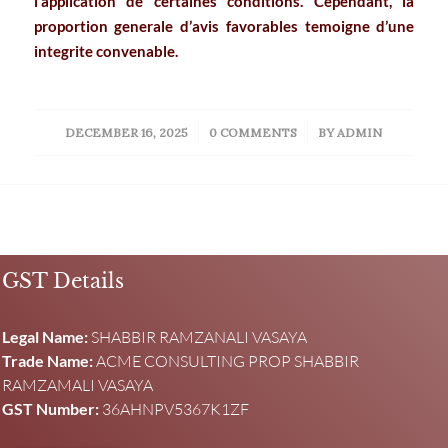
l’application de certaines conditions. Cependant, la
proportion generale d’avis favorables temoigne d’une
integrite convenable.
/
/
DECEMBER 16, 2025
0 COMMENTS
BY
ADMIN
GST Details
Legal Name:
SHABBIR RAMZANALI VASAYA
Trade Name:
ACME CONSULTING PROP SHABBIR
RAMZAMALI VASAYA
GST Number:
36AHNPV5367K1ZF