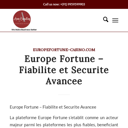
Call us now: +(91) 9959599903
EUROPEFORTUNE-CASINO.COM
Europe Fortune –
Fiabilite et Securite
Avancee
Europe Fortune – Fiabilite et Securite Avancee
La plateforme Europe Fortune s’etablit comme un acteur
majeur parmi les plateformes les plus fiables, beneficiant