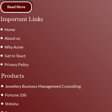
Read More
Important Links
Home
About us
Why Acme
Get In Touct
Privacy Policy
Products
Jewellery Business Management Consulting
Fortune 100
Shiksha