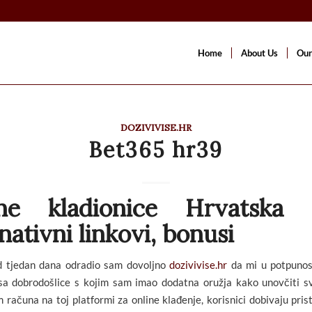
Home
About Us
Our
DOZIVIVISE.HR
Bet365 hr39
ine kladionice Hrvatska 
nativni linkovi, bonusi
 tjedan dana odradio sam dovoljno
dozivivise.hr
da mi u potpunos
sa dobrodošlice s kojim sam imao dodatna oružja kako unovčiti sv
računa na toj platformi za online klađenje, korisnici dobivaju pri