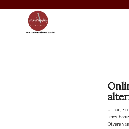
Onl
alter
U manje od
iznos bonu
Otvaranjem 