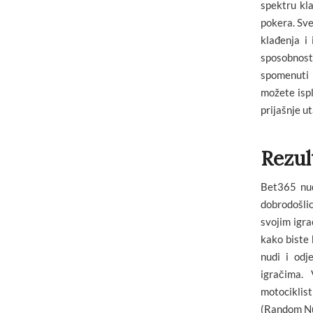
spektru kla
pokera. Sve
klađenja i 
sposobnost
spomenuti 
možete ispl
prijašnje 
Rezul
Bet365 nud
dobrodošlic
svojim igra
kako biste 
nudi i odj
igračima. 
motociklis
(Random Nu