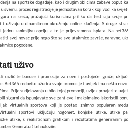
đenja na sportske događaje, kao i drugim oblicima zabave poput ka
 u svemu, proces registracije je jednostavan korak koji vodi ka svije
igara na sreću, pružajući korisnicima priliku da testiraju svoje 
i i uživaju u dinamičnom okruženju online klađenja. S druge str
i jednu zanimljivu opciju, a to je prijevremena isplata. Na bet365
atiti svoj novac prije nego što se sve utakmice završe, naravno, uk
utakmice pogođene.
tati uživo
i različite bonuse i promocije za nove i postojeće igrače, uključ
e. Bet365 redovito ažurira svoje promocije i uvijek ima nešto novo
čima. Prije sudjelovanja u bilo kojoj promociji, uvijek provjerite uvje
bili sigurni da ispunjavate sve zahtjeve i maksimalno iskoristili bo
eljak virtualnih sportova koji je postao iznimno popularan međ
Virtualni sportovi uključuju nogomet, konjske utrke, utrke pa
tičke utrke, s realističnom grafikom i rezultatima generiranim
mber Generator) tehnologije.