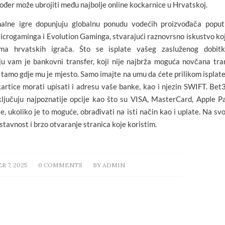
ođer može ubrojiti među najbolje online kockarnice u Hrvatskoj.
alne igre dopunjuju globalnu ponudu vodećih proizvođača poput
icrogaminga i Evolution Gaminga, stvarajući raznovrsno iskustvo ko
ama hrvatskih igrača. Što se isplate vašeg zasluženog dobitk
u vam je bankovni transfer, koji nije najbrža moguća novčana tran
 tamo gdje mu je mjesto. Samo imajte na umu da ćete prilikom isplate
artice morati upisati i adresu vaše banke, kao i njezin SWIFT. Be
ključuju najpoznatije opcije kao što su VISA, MasterCard, Apple Pa
se, ukoliko je to moguće, obrađivati na isti način kao i uplate. Na s
stavnost i brzo otvaranje stranica koje koristim.
/
/
 7, 2025
0 COMMENTS
BY
ADMIN