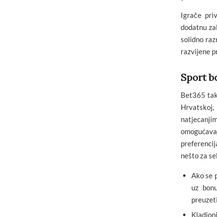
Igrače pri
dodatnu za
solidno raz
razvijene p
Sport b
Bet365 tak
Hrvatskoj,
natjecanji
omogućavaj
preferencij
nešto za se
Ako se p
uz bonu
preuzet
Kladion