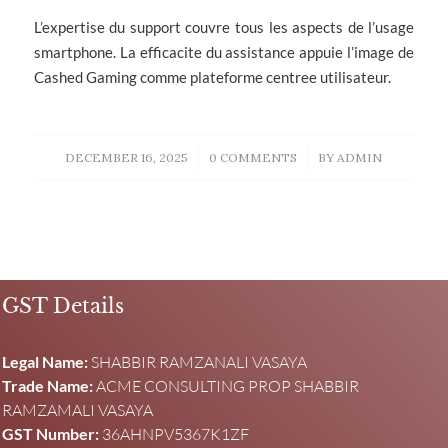
L’expertise du support couvre tous les aspects de l’usage
smartphone. La efficacite du assistance appuie l’image de
Cashed Gaming comme plateforme centree utilisateur.
/
/
DECEMBER 16, 2025
0 COMMENTS
BY
ADMIN
GST Details
Legal Name:
SHABBIR RAMZANALI VASAYA
Trade Name:
ACME CONSULTING PROP SHABBIR
RAMZAMALI VASAYA
GST Number:
36AHNPV5367K1ZF