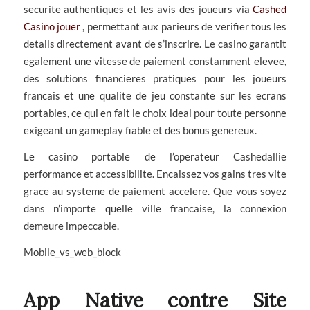
securite authentiques et les avis des joueurs via
Cashed
Casino jouer
, permettant aux parieurs de verifier tous les
details directement avant de s’inscrire. Le casino garantit
egalement une vitesse de paiement constamment elevee,
des solutions financieres pratiques pour les joueurs
francais et une qualite de jeu constante sur les ecrans
portables, ce qui en fait le choix ideal pour toute personne
exigeant un gameplay fiable et des bonus genereux.
Le casino portable de l’operateur Cashedallie
performance et accessibilite. Encaissez vos gains tres vite
grace au systeme de paiement accelere. Que vous soyez
dans n’importe quelle ville francaise, la connexion
demeure impeccable.
Mobile_vs_web_block
App Native contre Site