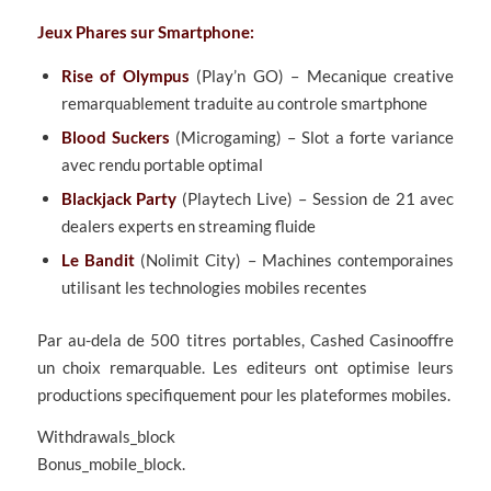
Jeux Phares sur Smartphone:
Rise of Olympus
(Play’n GO) – Mecanique creative
remarquablement traduite au controle smartphone
Blood Suckers
(Microgaming) – Slot a forte variance
avec rendu portable optimal
Blackjack Party
(Playtech Live) – Session de 21 avec
dealers experts en streaming fluide
Le Bandit
(Nolimit City) – Machines contemporaines
utilisant les technologies mobiles recentes
Par au-dela de 500 titres portables, Cashed Casinooffre
un choix remarquable. Les editeurs ont optimise leurs
productions specifiquement pour les plateformes mobiles.
Withdrawals_block
Bonus_mobile_block.