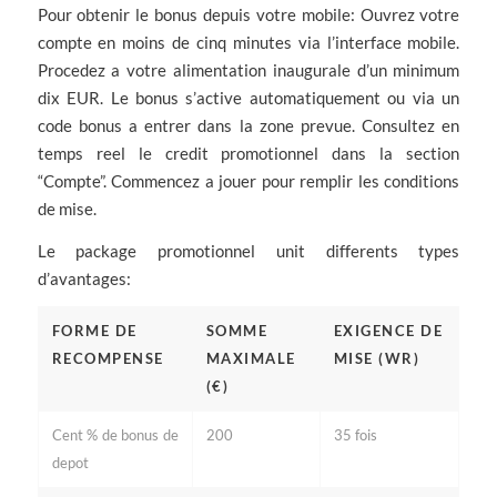
Pour obtenir le bonus depuis votre mobile: Ouvrez votre
compte en moins de cinq minutes via l’interface mobile.
Procedez a votre alimentation inaugurale d’un minimum
dix EUR. Le bonus s’active automatiquement ou via un
code bonus a entrer dans la zone prevue. Consultez en
temps reel le credit promotionnel dans la section
“Compte”. Commencez a jouer pour remplir les conditions
de mise.
Le package promotionnel unit differents types
d’avantages:
FORME DE
SOMME
EXIGENCE DE
RECOMPENSE
MAXIMALE
MISE (WR)
(€)
Cent % de bonus de
200
35 fois
depot