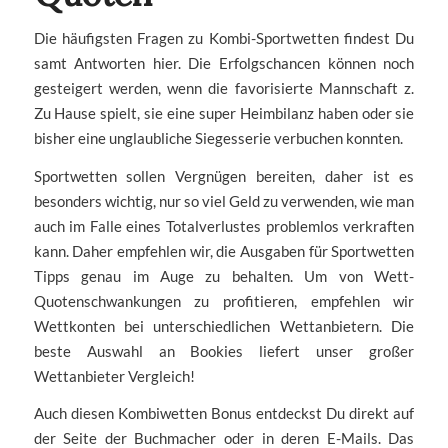
Die häufigsten Fragen zu Kombi-Sportwetten findest Du
samt Antworten hier. Die Erfolgschancen können noch
gesteigert werden, wenn die favorisierte Mannschaft z.
Zu Hause spielt, sie eine super Heimbilanz haben oder sie
bisher eine unglaubliche Siegesserie verbuchen konnten.
Sportwetten sollen Vergnügen bereiten, daher ist es
besonders wichtig, nur so viel Geld zu verwenden, wie man
auch im Falle eines Totalverlustes problemlos verkraften
kann. Daher empfehlen wir, die Ausgaben für Sportwetten
Tipps genau im Auge zu behalten. Um von Wett-
Quotenschwankungen zu profitieren, empfehlen wir
Wettkonten bei unterschiedlichen Wettanbietern. Die
beste Auswahl an Bookies liefert unser großer
Wettanbieter Vergleich!
Auch diesen Kombiwetten Bonus entdeckst Du direkt auf
der Seite der Buchmacher oder in deren E-Mails. Das