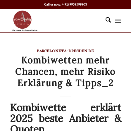
Call us now: +(91) 9959599903
BARCELONETA-DRESDEN.DE
Kombiwetten mehr
Chancen, mehr Risiko
Erklärung & Tipps_2
Kombiwette erklärt
2025 beste Anbieter &
Quoten