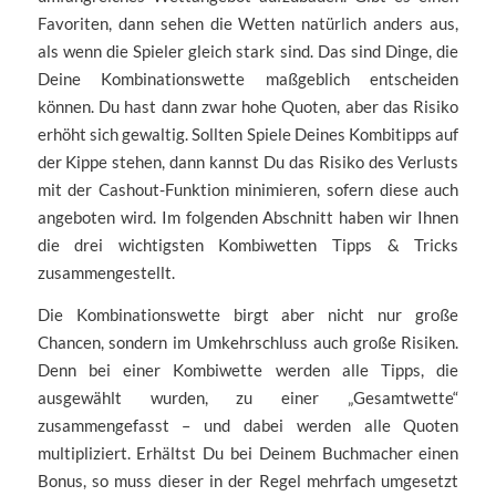
Favoriten, dann sehen die Wetten natürlich anders aus,
als wenn die Spieler gleich stark sind. Das sind Dinge, die
Deine Kombinationswette maßgeblich entscheiden
können. Du hast dann zwar hohe Quoten, aber das Risiko
erhöht sich gewaltig. Sollten Spiele Deines Kombitipps auf
der Kippe stehen, dann kannst Du das Risiko des Verlusts
mit der Cashout-Funktion minimieren, sofern diese auch
angeboten wird. Im folgenden Abschnitt haben wir Ihnen
die drei wichtigsten Kombiwetten Tipps & Tricks
zusammengestellt.
Die Kombinationswette birgt aber nicht nur große
Chancen, sondern im Umkehrschluss auch große Risiken.
Denn bei einer Kombiwette werden alle Tipps, die
ausgewählt wurden, zu einer „Gesamtwette“
zusammengefasst – und dabei werden alle Quoten
multipliziert. Erhältst Du bei Deinem Buchmacher einen
Bonus, so muss dieser in der Regel mehrfach umgesetzt