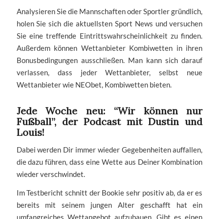
Analysieren Sie die Mannschaften oder Sportler gründlich,
holen Sie sich die aktuellsten Sport News und versuchen
Sie eine treffende Eintrittswahrscheinlichkeit zu finden.
Außerdem können Wettanbieter Kombiwetten in ihren
Bonusbedingungen ausschließen. Man kann sich darauf
verlassen, dass jeder Wettanbieter, selbst neue
Wettanbieter wie NEObet, Kombiwetten bieten.
Jede Woche neu: “Wir können nur
Fußball”, der Podcast mit Dustin und
Louis!
Dabei werden Dir immer wieder Gegebenheiten auffallen,
die dazu führen, dass eine Wette aus Deiner Kombination
wieder verschwindet.
Im Testbericht schnitt der Bookie sehr positiv ab, da er es
bereits mit seinem jungen Alter geschafft hat ein
umfangreiches Wettangebot aufzubauen. Gibt es einen