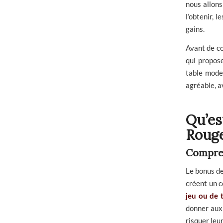
nous allons
l’obtenir, 
gains.
Avant de c
qui propos
table mode
agréable, a
Qu’es
Rouge
Compren
Le bonus de
créent un c
jeu ou de 
donner aux 
risquer leu