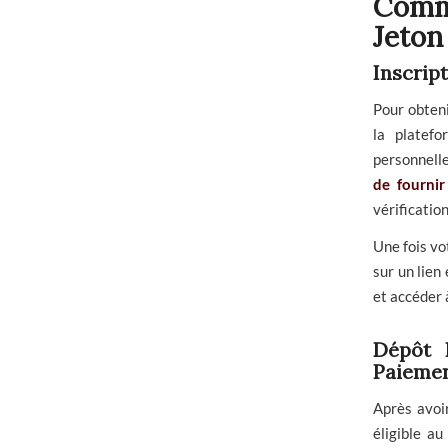
Comme
Jeton
Inscrip
Pour obteni
la platef
personnell
de fournir
vérification
Une fois vo
sur un lien
et accéder 
Dépôt 
Paiemen
Après avoir
éligible a