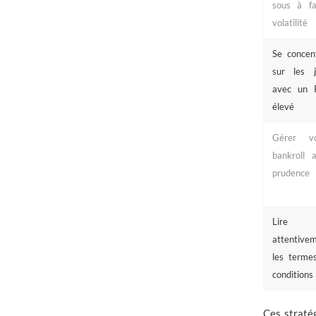
sous à fa
volatilité
Se concen
sur les 
avec un 
élevé
Gérer vo
bankroll 
prudence
Lire
attentive
les terme
conditions
Ces straté