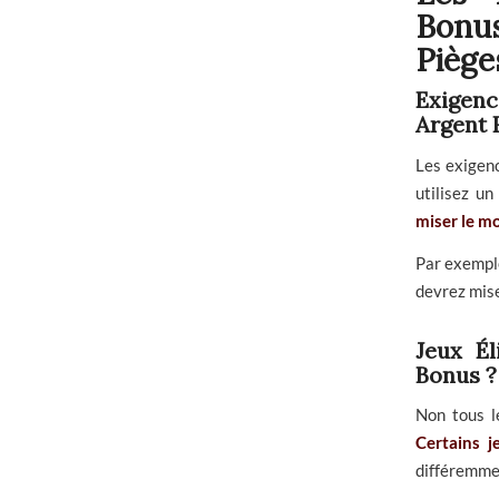
Bonus
Pièges
Exigen
Argent 
Les exigenc
utilisez u
miser le m
Par exemple
devrez mise
Jeux Él
Bonus ?
Non tous l
Certains 
différemme