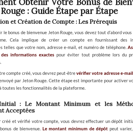
nt Obtenir Votre Bonus de Bie
 Rouge : Guide Étape par Étape
tion et Création de Compte : Les Prérequis
r le bonus de bienvenue Jeton Rouge, vous devez tout d’abord vous 
orme. Cela implique de créer un compte en fournissant des in
es telles que votre nom, adresse e-mail, et numéro de téléphone.
As
 des informations exactes
pour éviter tout problème lors du p
.
tre compte créé, vous devrez peut-être
vérifier votre adresse e-mail
 envoyé par Jeton Rouge. Cette étape est importante pour activer 
à toutes les fonctionnalités de la plateforme.
Initial : Le Montant Minimum et les Méth
t Acceptées
 créé et vérifié votre compte, vous devrez effectuer un dépôt initi
u bonus de bienvenue.
Le montant minimum de dépôt
peut varier,