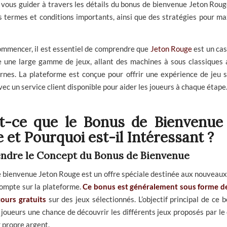
 vous guider à travers les détails du bonus de bienvenue Jeton Ro
les termes et conditions importants, ainsi que des stratégies pour m
ommencer, il est essentiel de comprendre que
Jeton Rouge
est un cas
e une large gamme de jeux, allant des machines à sous classiques 
rnes. La plateforme est conçue pour offrir une expérience de jeu s
vec un service client disponible pour aider les joueurs à chaque étape
t-ce que le Bonus de Bienvenue
 et Pourquoi est-il Intéressant ?
dre le Concept du Bonus de Bienvenue
 bienvenue Jeton Rouge est un offre spéciale destinée aux nouveaux
ompte sur la plateforme.
Ce bonus est généralement sous forme de
tours gratuits
sur des jeux sélectionnés. L’objectif principal de ce 
joueurs une chance de découvrir les différents jeux proposés par le
r propre argent.