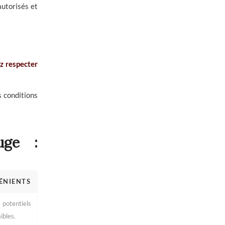
autorisés et
z respecter
s conditions
uge :
ÉNIENTS
potentiels
ibles.