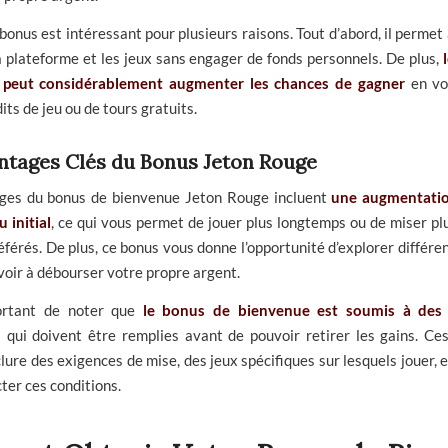
bonus est intéressant pour plusieurs raisons. Tout d’abord, il permet
a plateforme et les jeux sans engager de fonds personnels. De plus,
 peut considérablement augmenter les chances de gagner
en vo
its de jeu ou de tours gratuits.
ntages Clés du Bonus Jeton Rouge
ges du bonus de bienvenue Jeton Rouge incluent
une augmentatio
u initial
, ce qui vous permet de jouer plus longtemps ou de miser pl
éférés. De plus, ce bonus vous donne l’opportunité d’explorer différe
voir à débourser votre propre argent.
portant de noter que
le bonus de bienvenue est soumis à des 
s
qui doivent être remplies avant de pouvoir retirer les gains. Ces
lure des exigences de mise, des jeux spécifiques sur lesquels jouer, e
ter ces conditions.