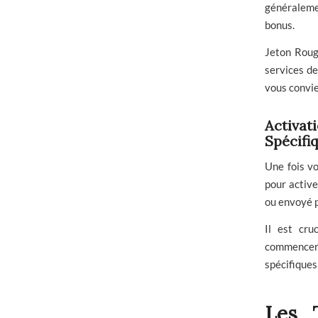
généralemen
bonus.
Jeton Rou
services de
vous convie
Activa
Spécifi
Une fois vo
pour active
ou envoyé p
Il est cru
commencer 
spécifiques
Les 