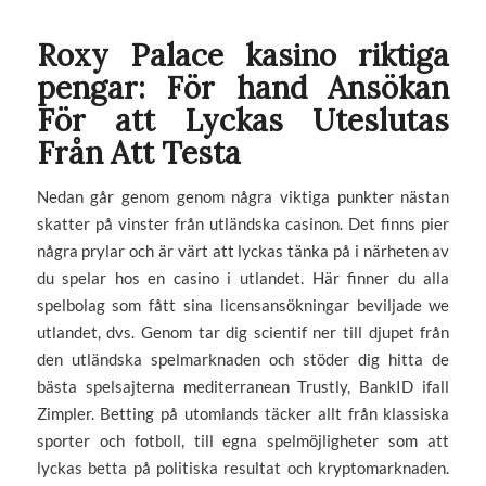
Roxy Palace kasino riktiga
pengar: För hand Ansökan
För att Lyckas Uteslutas
Från Att Testa
Nedan går genom genom några viktiga punkter nästan
skatter på vinster från utländska casinon. Det finns pier
några prylar och är värt att lyckas tänka på i närheten av
du spelar hos en casino i utlandet. Här finner du alla
spelbolag som fått sina licensansökningar beviljade we
utlandet, dvs. Genom tar dig scientif ner till djupet från
den utländska spelmarknaden och stöder dig hitta de
bästa spelsajterna mediterranean Trustly, BankID ifall
Zimpler. Betting på utomlands täcker allt från klassiska
sporter och fotboll, till egna spelmöjligheter som att
lyckas betta på politiska resultat och kryptomarknaden.