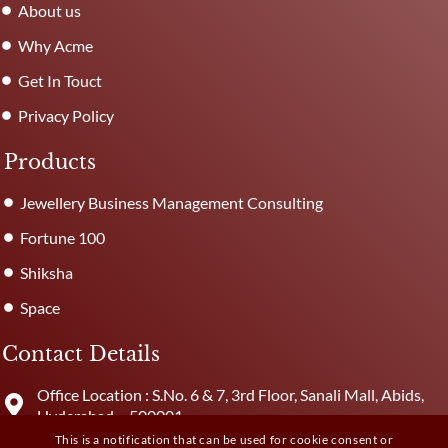
About us
Why Acme
Get In Touct
Privacy Policy
Products
Jewellery Business Management Consulting
Fortune 100
Shiksha
Space
Contact Details
Office Location : S.No. 6 & 7, 3rd Floor, Sanali Mall, Abids,
Hyderabad – 500001
This is a notification that can be used for cookie consent or