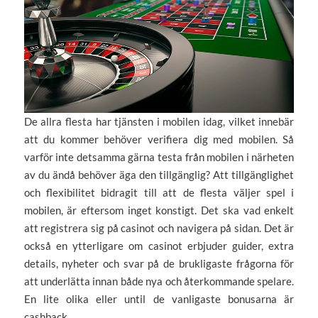
De allra flesta har tjänsten i mobilen idag, vilket innebär
att du kommer behöver verifiera dig med mobilen. Så
varför inte detsamma gärna testa från mobilen i närheten
av du ändå behöver äga den tillgänglig? Att tillgänglighet
och flexibilitet bidragit till att de flesta väljer spel i
mobilen, är eftersom inget konstigt. Det ska vad enkelt
att registrera sig på casinot och navigera på sidan. Det är
också en ytterligare om casinot erbjuder guider, extra
details, nyheter och svar på de brukligaste frågorna för
att underlätta innan både nya och återkommande spelare.
En lite olika eller until de vanligaste bonusarna är
cashback.