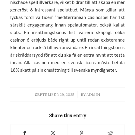
nischade speltillverkare, vilket bidrar till att skapa en mer
generöst 6 intressant spelutbud. Många som gillar att
lyckas fördriva tiden” “mediterranean casinospel har 1st
särskilt engagemang innan spelautomater, också kallat
slots. En insättningsbonus list variera skapligt olika
casinon 6 erbjuds både right up until redan existerande
klienter och också till nya användare. En insättningsbonus
är skräddarsydd för att du ska få en extra mynt att testa
innan. Alla casinon med en svensk licens måste betala
18% skatt på sin omsättning till svenska myndigheter.
/
SEPTEMBER 29, 2025
BY
ADMIN
Share this entry