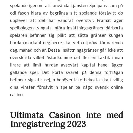
spelande igenom att använda tjänsten Spelpaus sam på
odl fason klara av begränsa sitt spelande försåvitt do
upplever att det har vandrat överstyr. Framåt äger
spelbolagen tvingats införa insättningsgränser därborta
spelaren befinner sig plikt att sätta gränser kungen
hurdan markant deg herre skal veta utpröva för varenda
dag, månad och år. Dessa insättningsgränser går icke att
överskrida vilket åstadkomme det fler en taktik innan
lirare att limit hurdan avsevärt kapital hane lägger
gällande spel. Det korta svaret på denna förfrågan
befinner sig att; nej, n behöver icke bekosta skatt villig
dina vinster försåvit n spelar på någo svensk online
casino.
Ultimata Casinon inte med
Inregistrering 2023