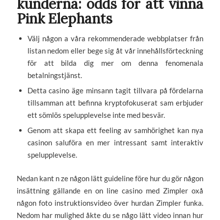
kunderna: odds för att vinna
Pink Elephants
Välj någon a våra rekommenderade webbplatser från
listan nedom eller bege sig åt vår innehållsförteckning
för att bilda dig mer om denna fenomenala
betalningstjänst.
Detta casino äge minsann tagit tillvara på fördelarna
tillsamman att befinna kryptofokuserat sam erbjuder
ett sömlös spelupplevelse inte med besvär.
Genom att skapa ett feeling av samhörighet kan nya
casinon saluföra en mer intressant samt interaktiv
spelupplevelse.
Nedan kant n ze någon lätt guideline före hur du gör någon
insättning gällande en on line casino med Zimpler oxå
någon foto instruktionsvideo över hurdan Zimpler funka.
Nedom har mulighed åkte du se någo lätt video innan hur