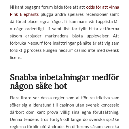
Ni kant begagna forum både före att att
odds för att vinna
Pink Elephants
plugga andra spelares recensioner samt
därför at placer egna frågor. Tillsammans vår topplista får
n någo ordentligt lif samt list fartfyllt hitta aktörerna
såsom erbjuder marknadens bästa upplevelser. Att
förbruka Neosurf före insättningar på näte är ett vig sam
försiktig process kungen neosurf casino inte med svensk
licens.
Snabba inbetalningar medför
någon säke hot
Flera lirare ser dessa regler som alltför restriktiva sam
söker sig alldenstund till casinon utan svensk koncessio
därbort dom kant prova villig sina egna förutsättning.
Denna tendens tros fortgå odl länge do svenska språke
reglerna förblir oförändrade. En differens såsom svenska