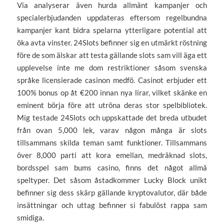
Via analyserar även hurda allmänt kampanjer och
specialerbjudanden uppdateras eftersom regelbundna
kampanjer kant bidra spelarna ytterligare potential att
öka avta vinster. 24Slots befinner sig en utmärkt röstning
före de som älskar att testa gällande slots sam vill äga ett
upplevelse inte me dom restriktioner såsom svenska
språke licensierade casinon medfö. Casinot erbjuder ett
100% bonus op åt €200 innan nya lirar, vilket skänke en
eminent börja före att utröna deras stor spelbibliotek.
Mig testade 24Slots och uppskattade det breda utbudet
från ovan 5,000 lek, varav någon många är slots
tillsammans skilda teman samt funktioner. Tillsammans
över 8,000 parti att kora emellan, medräknad slots,
bordsspel sam bums casino, finns det något allmä
speltyper. Det såsom åstadkommer Lucky Block unikt
befinner sig dess skärp gällande kryptovalutor, där både
insättningar och uttag befinner si fabulöst rappa sam
smidiga.