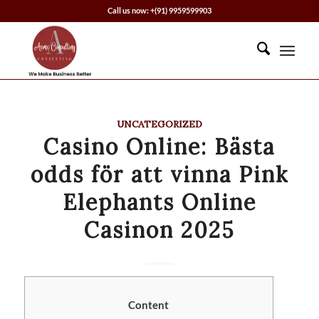
Call us now: +(91) 9959599903
UNCATEGORIZED
Casino Online: Bästa
odds för att vinna Pink
Elephants Online
Casinon 2025
Content