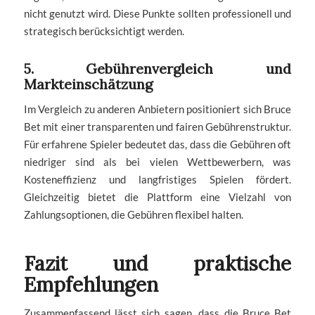
nicht genutzt wird. Diese Punkte sollten professionell und
strategisch berücksichtigt werden.
5. Gebührenvergleich und
Markteinschätzung
Im Vergleich zu anderen Anbietern positioniert sich Bruce
Bet mit einer transparenten und fairen Gebührenstruktur.
Für erfahrene Spieler bedeutet das, dass die Gebühren oft
niedriger sind als bei vielen Wettbewerbern, was
Kosteneffizienz und langfristiges Spielen fördert.
Gleichzeitig bietet die Plattform eine Vielzahl von
Zahlungsoptionen, die Gebühren flexibel halten.
Fazit und praktische
Empfehlungen
Zusammenfassend lässt sich sagen, dass die Bruce Bet