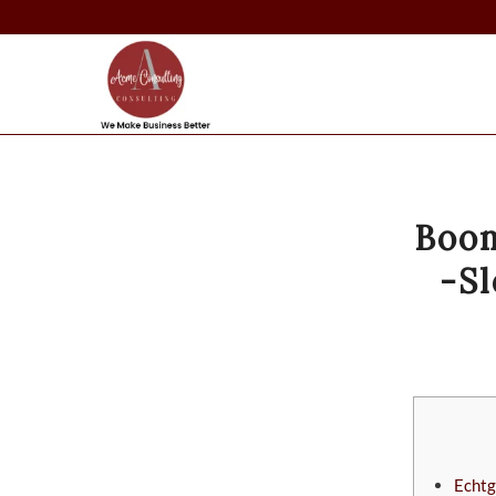
Boom
-Sl
Echtg