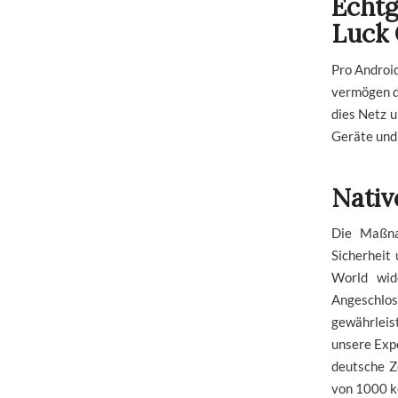
Echtg
Luck 
Pro Android
vermögen d
dies Netz u
Geräte und
Nativ
Die Maßna
Sicherheit
World wid
Angeschl
gewährleis
unsere Expe
deutsche Z
von 1000 k