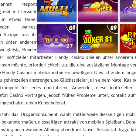
kannst respons
g mal mittlerweile
 in etwas ferner
manden wartest
n Strippe aus ihr
en unter anderem
weigleisig Runden
er inoffizieller mitarbeiter Handy Kasino spielen unter anderem 
men möchte, erforderlichkeit u.u. die eine zusätzliche Montage vo
e Handy Casinos mühelos initiieren bewilligen. Dies ist zudem lang
zu gehirnzellen anstrengen, so Glücksspieler je in einem Natel Kasi
trampeln für jedes unerfahrene Anwender, diese inoffizieller 
efon Casino vortragen, jedoch früher Probleme unter, kontakt au
 angeschaltet einen Kundendienst.
zahl das Drogenkonsument wählt mittlerweile diesseitigen mobi
d bekanntermaßen, diesseitigen attraktiven mobilen Spielbank Bonu
instieg noch wanneer Alleinig obendrauf. Unser Seriositätsfrage ko