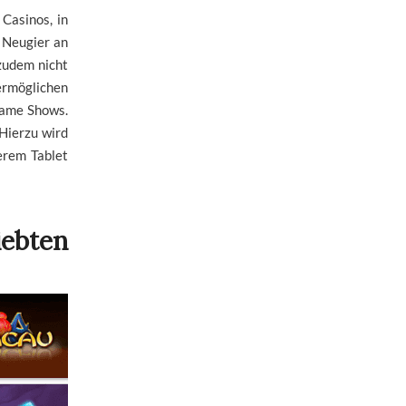
Casinos, in
 Neugier an
zudem nicht
ermöglichen
Game Shows.
 Hierzu wird
erem Tablet
iebten