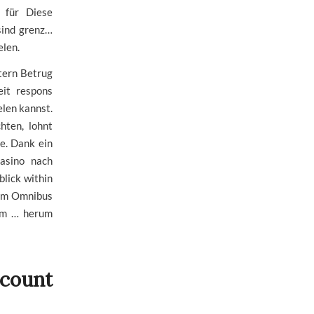
 für Diese
sind grenz…
elen.
etern Betrug
eit respons
len kannst.
hten, lohnt
he. Dank ein
asino nach
blick within
 im Omnibus
um … herum
ccount