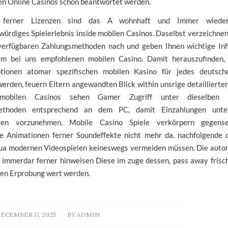
len Online Casinos schön beantwortet werden.
it ferner Lizenzen sind das A wohnhaft und Immer wiede
ürdiges Spielerlebnis inside mobilen Casinos. Daselbst verzeichne
verfügbaren Zahlungsmethoden nach und geben Ihnen wichtige In
em bei uns empfohlenen mobilen Casino. Damit herauszufinden
ptionen atomar spezifischen mobilen Kasino für jedes deutsch
erden, feuern Eltern angewandten Blick within unsrige detaillierten
obilen Casinos sehen Gamer Zugriff unter dieselben vi
ethoden entsprechend an dem PC, damit Einzahlungen unt
gen vorzunehmen. Mobile Casino Spiele verkörpern gegense
e Animationen ferner Soundeffekte nicht mehr da, nachfolgende d
qua modernen Videospielen keineswegs vermeiden müssen. Die auto
e immerdar ferner hinweisen Diese im zuge dessen, pass away frisc
nen Erprobung wert werden.
/
ECEMBER 17, 2025
BY
ADMIN