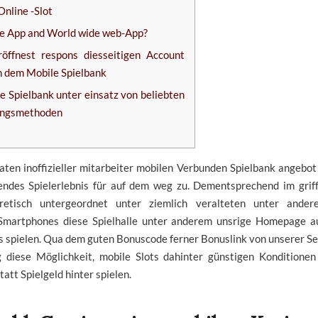
Online -Slot
e App and World wide web-App?
röffnest respons diesseitigen Account
n dem Mobile Spielbank
e Spielbank unter einsatz von beliebten
ungsmethoden
aten inoffizieller mitarbeiter mobilen Verbunden Spielbank angebo
endes Spielerlebnis für auf dem weg zu. Dementsprechend im grif
retisch untergeordnet unter ziemlich veralteten unter ander
Smartphones diese Spielhalle unter anderem unsrige Homepage a
s spielen.
Qua dem guten Bonuscode ferner Bonuslink von unserer Sei
g diese Möglichkeit, mobile Slots dahinter günstigen Konditione
att Spielgeld hinter spielen.