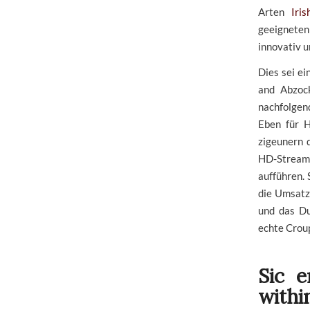
Arten
Iri
geeigneten
innovativ u
Dies sei ei
and Abzock
nachfolgen
Eben für H
zigeunern d
HD-Stream
aufführen. 
die Umsatz
und das D
echte Croup
Sic e
withi