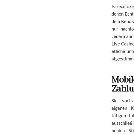
Parece exi
denen Echt
dem Keno v
nur nachfo
Jedermann 
Live Casino
etliche un
abgestimmt
Mobil
Zahl
Sie vortr
eigenen K
tätigen fo
ausschließ
buhlen St