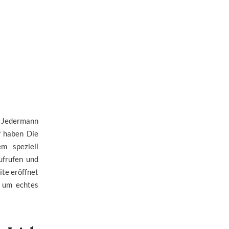
t Jedermann
f haben Die
em speziell
ufrufen und
te eröffnet
n um echtes