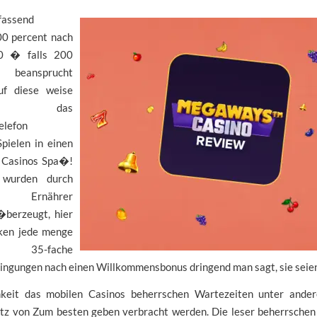
assend
0 percent nach
0 � falls 200
e beansprucht
uf diese weise
lt das
elefon
Spielen in einen
 Casinos Spa�!
 wurden durch
m Ernährer
berzeugt, hier
ken jede menge
e 35-fache
ngungen nach einen Willkommensbonus dringend man sagt, sie seien
hkeit das mobilen Casinos beherrschen Wartezeiten unter and
atz von Zum besten geben verbracht werden. Die leser beherrschen 