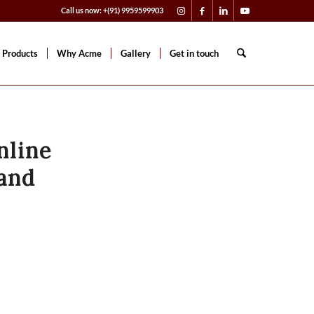
Call us now: +(91) 9959599903
 Products
Why Acme
Gallery
Get in touch
nline
 and