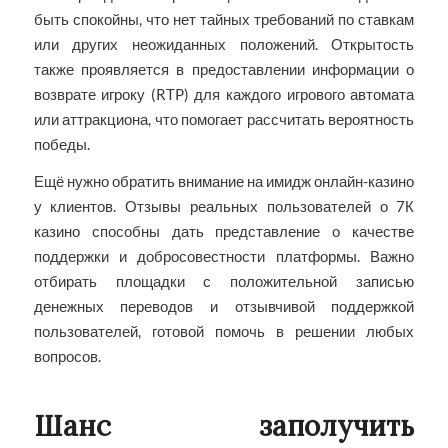
быть спокойны, что нет тайных требований по ставкам
или других неожиданных положений. Открытость
также проявляется в предоставлении информации о
возврате игроку (RTP) для каждого игрового автомата
или аттракциона, что помогает рассчитать вероятность
победы.
Ещё нужно обратить внимание на имидж онлайн-казино
у клиентов. Отзывы реальных пользователей о 7К
казино способны дать представление о качестве
поддержки и добросовестности платформы. Важно
отбирать площадки с положительной записью
денежных переводов и отзывчивой поддержкой
пользователей, готовой помочь в решении любых
вопросов.
Шанс заполучить