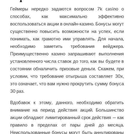
Геймеры нередко задаются вопросом 7k casino о
способах, как максимально эффективно
воспользоваться акции в онлайн-казино. Бонусы могут
существенно повысить возможности на успех, если
понимать, как грамотно ими управлять. Для начала,
необходимо заметить требования вейджера.
Преимущественно казино запрашивают выполнения
установленного числа ставок до того, как вы будете в
состоянии обналичить призовые деньги. Скажем, при
условии, что требование отыгрыша составляет 30x,
это означает, что вам нужно прокрутить сумму бонуса
30 раз.
Вдобавок к этому, данного, необходимо обратить
внимание на период действия акций. Большинство
акции обладают лимитированный срок действия — как
правило в пределах от пары дней до месяца.
Неиспользованные бонусы могут быть аннулированы