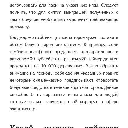
использовать для пари на указанные игры. Следует
помнить, что для снятия выигрышей, полученных с
таких бонусов, необходимо выполнить требования по
вейджеру.
Вейджер — это объем циклов, которое нужно поставить
объем бонуса перед его снятием. К примеру, если
гэмблинг-платформа предлагает вознаграждение в
размере 500 рублей с отыгрышем x20, геймер должен
прокрутить на 10 000 деревянных. Важно обратить
внимание на периоды соблюдения указанных правил:
некоторые онлайн-казино предписывают отработать
бонусные средства в течение короткого срока. Данное
способно быть серьезным испытанием для людей,
которые только запускает свой маршрут в сфере
азартных игр.