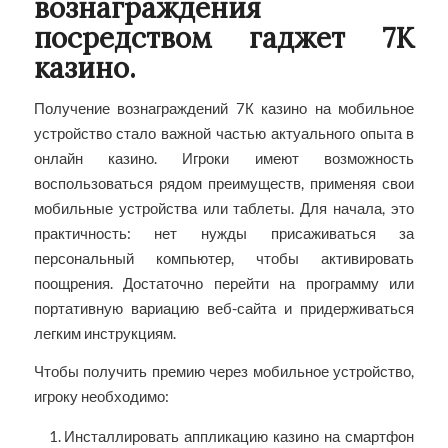
вознаграждения
посредством гаджет 7К
казино.
Получение вознаграждений 7К казино на мобильное
устройство стало важной частью актуального опыта в
онлайн казино. Игроки имеют возможность
воспользоваться рядом преимуществ, применяя свои
мобильные устройства или таблеты. Для начала, это
практичность: нет нужды присаживаться за
персональный компьютер, чтобы активировать
поощрения. Достаточно перейти на программу или
портативную вариацию веб-сайта и придерживаться
легким инструкциям.
Чтобы получить премию через мобильное устройство,
игроку необходимо:
Инсталлировать аппликацию казино на смартфон