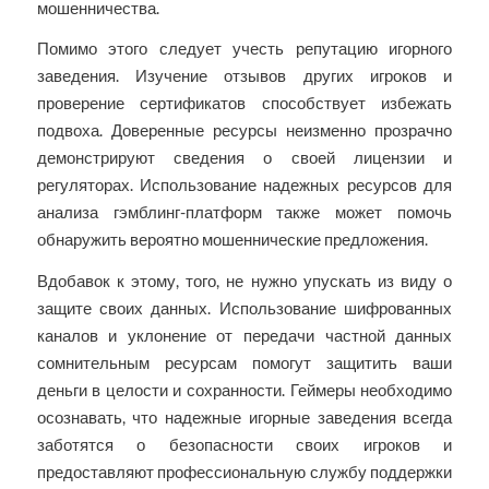
мошенничества.
Помимо этого следует учесть репутацию игорного
заведения. Изучение отзывов других игроков и
проверение сертификатов способствует избежать
подвоха. Доверенные ресурсы неизменно прозрачно
демонстрируют сведения о своей лицензии и
регуляторах. Использование надежных ресурсов для
анализа гэмблинг-платформ также может помочь
обнаружить вероятно мошеннические предложения.
Вдобавок к этому, того, не нужно упускать из виду о
защите своих данных. Использование шифрованных
каналов и уклонение от передачи частной данных
сомнительным ресурсам помогут защитить ваши
деньги в целости и сохранности. Геймеры необходимо
осознавать, что надежные игорные заведения всегда
заботятся о безопасности своих игроков и
предоставляют профессиональную службу поддержки