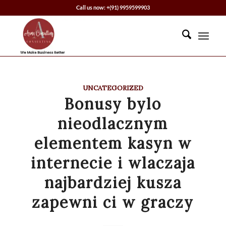
Call us now: +(91) 9959599903
UNCATEGORIZED
Bonusy bylo
nieodlacznym
elementem kasyn w
internecie i wlaczaja
najbardziej kusza
zapewni ci w graczy