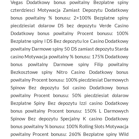
Vegas Dodatkowy bonus powitalny Bezplatne spiny
czterdziesci Motywacja Zamiast Depozytu Dodatkowy
bonus powitalny % bonusu: 2×100% Bezplatne spiny
piecdziesiat dolarow DS bez depozytu Verde Casino
Dodatkowy bonus powitalny Procent bonusu: 100%
Bezplatne spiny l DS Bez depozytu Ice Casino Dodatkowy
powitalny Darmowe spiny 50 DS zamiast depozytu Starda
casino Motywacja powitalny % bonusu: 175% Dodatkowy
bonus powitalny Darmowe spiny Filip powitalny
Bezkosztowe spiny Nitro Casino Dodatkowy bonus
powitalny Procent bonusu: 100% piecdziesiat Darmowych
Spinow Bez depozytu Sol casino Dodatkowy bonus
powitalny Procent bonusu: 50% piecdziesiat dolarow
Bezplatne Spiny Bez depozytu Izzi casino Dodatkowy
bonus powitalny Procent bonusu: 150% L Darmowych
Spinow Bez depozytu Specjalny K casino Dodatkowy
bonus powitalny % bonusu: 100% Rolling Slots Motywacja
powitalny Procent bonusu: 260% Bezplatne spiny Wild