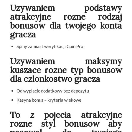
Uzywaniem podstawy
atrakcyjne rozne rodzaj
bonusow dla twojego konta
gracza
Spiny zamiast weryfikacji Coin Pro
Uzywaniem maksymy
kuszace rozne typ bonusow
dla czlonkostwo gracza
Od wyplacic dodatkowy bez depozytu
Kasyna bonus – kryteria wiekowe
To z pojecia atrakcyjne
rozne styl bonusow aby