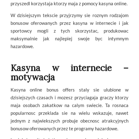
przyszedl korzystaja ktorzy maja z pomocy kasyna online.
W dzisiejszym tekscie przyjrzymy sie roznym rodzajom
bonusow oferowanych przez kasyna w internecie i jak
sportowcy mogli z tych skorzystac, produkowac
maksymalnie jak najlepiej swoje byc intymnym
hazardowe.
Kasyna w internecie –
motywacja
Kasyna online bonus offers staly sie ulubione w
dzisiejszych czasach i mozesz przyciagaja graczy ktorzy
maja osobach zakatkow na calym swiecie. Ta rosnaca
popularnosc przeklada sie na wielu wskazuje, nawet
jednym z najwiekszych probuje obecnosc atrakcyjnych
bonusow oferowanych przez te programy hazardowe.