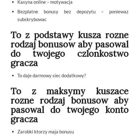
Kasyna online – motywacja
Bezplatne bonusy bez depozytu – poniewaz
subskrybowac
To z podstawy kusza rozne
rodzaj bonusow aby pasowal
do twojego czlonkostwo
gracza
To daje darmowy siec dodatkowy?
To z maksymy kuszace
rozne rodzaj bonusow aby
pasowal do twojego konto
gracza
Zarobki ktorzy maja bonusu