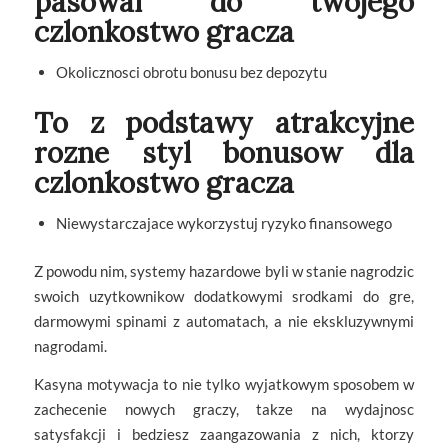
pasowal do twojego
czlonkostwo gracza
Okolicznosci obrotu bonusu bez depozytu
To z podstawy atrakcyjne
rozne styl bonusow dla
czlonkostwo gracza
Niewystarczajace wykorzystuj ryzyko finansowego
Z powodu nim, systemy hazardowe byli w stanie nagrodzic
swoich uzytkownikow dodatkowymi srodkami do gre,
darmowymi spinami z automatach, a nie ekskluzywnymi
nagrodami.
Kasyna motywacja to nie tylko wyjatkowym sposobem w
zachecenie nowych graczy, takze na wydajnosc
satysfakcji i bedziesz zaangazowania z nich, ktorzy