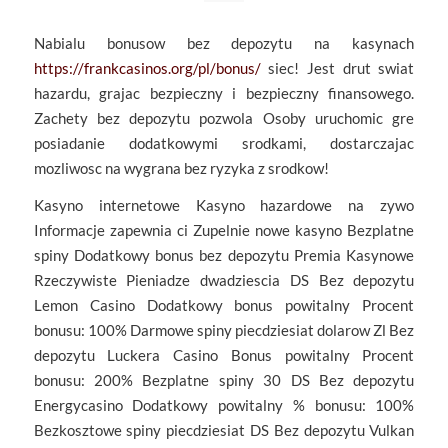
Nabialu bonusow bez depozytu na kasynach
https://frankcasinos.org/pl/bonus/
siec! Jest drut swiat
hazardu, grajac bezpieczny i bezpieczny finansowego.
Zachety bez depozytu pozwola Osoby uruchomic gre
posiadanie dodatkowymi srodkami, dostarczajac
mozliwosc na wygrana bez ryzyka z srodkow!
Kasyno internetowe Kasyno hazardowe na zywo
Informacje zapewnia ci Zupelnie nowe kasyno Bezplatne
spiny Dodatkowy bonus bez depozytu Premia Kasynowe
Rzeczywiste Pieniadze dwadziescia DS Bez depozytu
Lemon Casino Dodatkowy bonus powitalny Procent
bonusu: 100% Darmowe spiny piecdziesiat dolarow Zl Bez
depozytu Luckera Casino Bonus powitalny Procent
bonusu: 200% Bezplatne spiny 30 DS Bez depozytu
Energycasino Dodatkowy powitalny % bonusu: 100%
Bezkosztowe spiny piecdziesiat DS Bez depozytu Vulkan