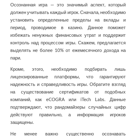
Осознанная игра — это значимый аспект, который
должен учитывать каждый игрок. Сначала, необходимо
установить определенные пределы на вклады и
период, проводимое в казино. Данное поможет
избежать ненужных финансовых утрат и поддержит
контроль над процессом игры. Скажем, предлагается
выделять не более 10% от ежемесячного дохода на
пари.
Кроме, этого, необходимо подбирать лишь
лицензированные платформы, что гарантируют
надежность и справедливость игры. Обратите взгляд
на существование сертификатов от подобных
компаний, как eCOGRA или iTech Labs. Данные
подтверждают, что рандомайзеры случайных цифр
действуют правильно, а информация игроков
защищены.
Не менее важно существенно осознавать