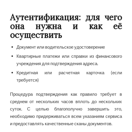
Аутентификация: для чего
она нужна и как её
осуществить
Документ или водительское удостоверение
Квартирные платежи или справки из финансового
учреждения для подтверждения адреса.
Кредитная или расчетная карточка (если
требуется)
Процедура подтверждения как правило требует в
среднем от нескольких часов вплоть до нескольких
суток. С целью благополучно завершить это,
необходимо придерживаться всем указаниям сервиса
и предоставлять качественные сканы документов.