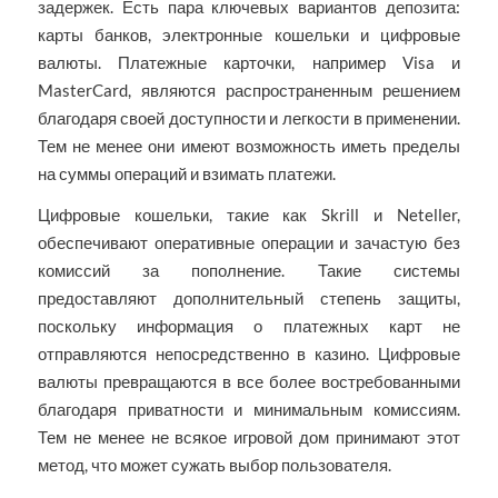
задержек. Есть пара ключевых вариантов депозита:
карты банков, электронные кошельки и цифровые
валюты. Платежные карточки, например Visa и
MasterCard, являются распространенным решением
благодаря своей доступности и легкости в применении.
Тем не менее они имеют возможность иметь пределы
на суммы операций и взимать платежи.
Цифровые кошельки, такие как Skrill и Neteller,
обеспечивают оперативные операции и зачастую без
комиссий за пополнение. Такие системы
предоставляют дополнительный степень защиты,
поскольку информация о платежных карт не
отправляются непосредственно в казино. Цифровые
валюты превращаются в все более востребованными
благодаря приватности и минимальным комиссиям.
Тем не менее не всякое игровой дом принимают этот
метод, что может сужать выбор пользователя.