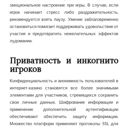
эмоциональное настроение при игры. В случае, если
игрок начинает стресс либо раздражительность,
рекомендуется взять паузу. Умение заблаговременно
остановиться помогает поддерживать удовольствие от
участия и предотвратить нежелательных эффектов
лудомании.
Приватность и инкогнито
игроков
Конфиденциальность и анонимность пользователей в
интернет-казино становятся все более значимыми
элементами для участников, стремящихся сохранить
свои личные данные. Шифрование информации и
применение дополнительной аутентификации
обеспечивают обеспечить защиту информации.
Множество платформ применяют протоколы SSL для