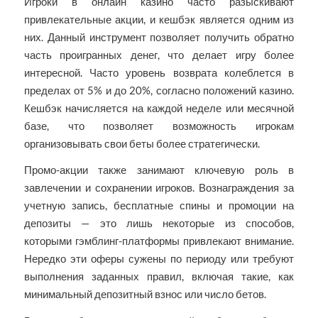
Игроки в онлайн казино часто разыскивают
привлекательные акции, и кешбэк является одним из
них. Данный инструмент позволяет получить обратно
часть проигранных денег, что делает игру более
интересной. Часто уровень возврата колеблется в
пределах от 5% и до 20%, согласно положений казино.
Кешбэк начисляется на каждой неделе или месячной
базе, что позволяет возможность игрокам
организовывать свои беты более стратегически.
Промо-акции также занимают ключевую роль в
завлечении и сохранении игроков. Вознаграждения за
учетную запись, бесплатные спины и промоции на
депозиты — это лишь некоторые из способов,
которыми гэмблинг-платформы привлекают внимание.
Нередко эти оферы сужены по периоду или требуют
выполнения заданных правил, включая такие, как
минимальный депозитный взнос или число бетов.