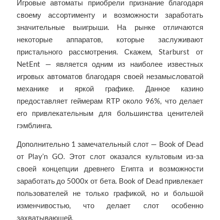
Игровые автоматы приобрели признание благодаря
своему ассортименту и возможности заработать
значительные выигрыши. На рынке отличаются
некоторые аппаратов, которые заслуживают
пристального рассмотрения. Скажем, Starburst от
NetEnt — является одним из наиболее известных
игровых автоматов благодаря своей незамысловатой
механике и яркой графике. Данное казино
предоставляет геймерам RTP около 96%, что делает
его привлекательным для большинства ценителей
гэмблинга.
Дополнительно 1 замечательный слот — Book of Dead
от Play’n GO. Этот слот оказался культовым из-за
своей концепции древнего Египта и возможности
заработать до 5000x от бета. Book of Dead привлекает
пользователей не только графикой, но и большой
изменчивостью, что делает слот особенно
захватывающей.