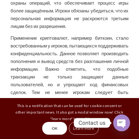
охраны операций, что обеспечивает процесс игры
более защищённым. Игроки обязаны убедиться, что их
персональная информация не раскроются третьим
лицам без их разрешения.
Применение криптовалют, например биткоин, стало
востребованным у игроков, пытающихся поддерживать
конфиденциальность. Данное позволяет производить
пополнения и вывод средств без разглашения личной
информации. Важно отметить, что подобные
транзакции не только защищают данные
пользователей, но и упрощают ход финансовых
сделок. Тем не менее игрокам следует быть
внимательными и подбирать официальные казино,
This is a notification that can be used for cookie consent or
чтобы избежать обмана. Доверенные онлайн-казино
other important news. It also got a modal window now! Click
обеспечивают значительный показатель секретности и
"learn more" to see it!
Contact us
безопасности благодаря жестким правилам
OK
Learn More
регулирования и сертификации.
Open cha