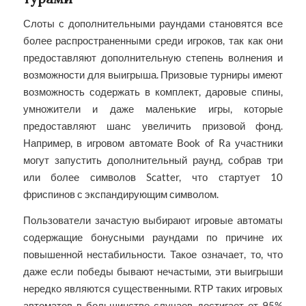
Слоты с дополнительными раундами становятся все
более распространенными среди игроков, так как они
предоставляют дополнительную степень волнения и
возможности для выигрыша. Призовые турниры имеют
возможность содержать в комплект, даровые спины,
умножители и даже маленькие игры, которые
предоставляют шанс увеличить призовой фонд.
Например, в игровом автомате Book of Ra участники
могут запустить дополнительный раунд, собрав три
или более символов Scatter, что стартует 10
фриспинов с экспандирующим символом.
Пользователи зачастую выбирают игровые автоматы
содержащие бонусными раундами по причине их
повышенной нестабильности. Такое означает, то, что
даже если победы бывают нечастыми, эти выигрыши
нередко являются существенными. RTP таких игровых
автоматов в большинстве случаев достигает от 95%