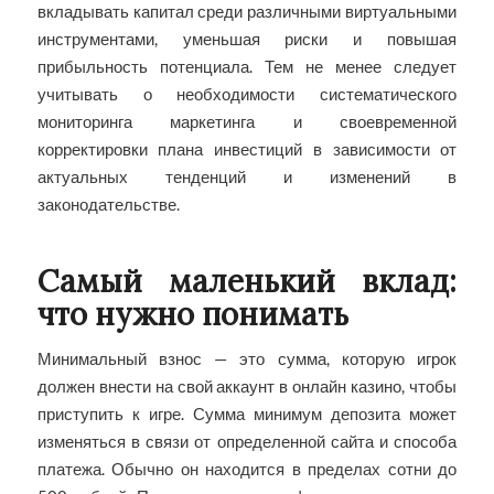
вкладывать капитал среди различными виртуальными
инструментами, уменьшая риски и повышая
прибыльность потенциала. Тем не менее следует
учитывать о необходимости систематического
мониторинга маркетинга и своевременной
корректировки плана инвестиций в зависимости от
актуальных тенденций и изменений в
законодательстве.
Самый маленький вклад:
что нужно понимать
Минимальный взнос — это сумма, которую игрок
должен внести на свой аккаунт в онлайн казино, чтобы
приступить к игре. Сумма минимум депозита может
изменяться в связи от определенной сайта и способа
платежа. Обычно он находится в пределах сотни до