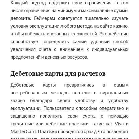
Каждый подход содержит свои ограничения, в том
числе ограничения на минимум и максимальные суммы
депозита. Геймерам советуется тщательно изучать
условия эксплуатации любого метода на сайте казино,
чтобы избежать внезапных сложностей. Это действие
способствует определить самый удобный способ
увеличения счета с вниманием к индивидуальных
предпочтений и денежных ресурсов.
Дебетовые карты для расчетов
Дебетовые карты превратились в самым
востребованным методов платежа в виртуальных
казино благодаря своей удобству и удобству
эксплуатации. Пользователи способны оперативно и
защищенно пополнять свои счета, с помощью
кредитные или дебетные пластики, такие как Visa и
MasterCard. Платежи проводятся сразу, что позволяет
возможность пользователям немедленно включиться