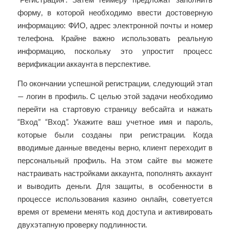
форму, в которой необходимо ввести достоверную
информацию: ФИО, адрес электронной почты и номер
телефона. Крайне важно использовать реальную
информацию, поскольку это упростит процесс
верификации аккаунта в перспективе.
По окончании успешной регистрации, следующий этап
— логин в профиль. С целью этой задачи необходимо
перейти на стартовую страницу вебсайта и нажать
“Вход” “Вход”. Укажите ваш учетное имя и пароль,
которые были созданы при регистрации. Когда
вводимые данные введены верно, клиент переходит в
персональный профиль. На этом сайте вы можете
настраивать настройками аккаунта, пополнять аккаунт
и выводить деньги. Для защиты, в особенности в
процессе использования казино онлайн, советуется
время от времени менять код доступа и активировать
двухэтапную проверку подлинности.