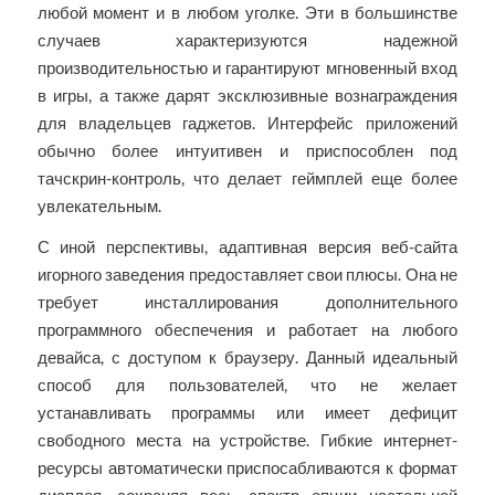
любой момент и в любом уголке. Эти в большинстве
случаев характеризуются надежной
производительностью и гарантируют мгновенный вход
в игры, а также дарят эксклюзивные вознаграждения
для владельцев гаджетов. Интерфейс приложений
обычно более интуитивен и приспособлен под
тачскрин-контроль, что делает геймплей еще более
увлекательным.
С иной перспективы, адаптивная версия веб-сайта
игорного заведения предоставляет свои плюсы. Она не
требует инсталлирования дополнительного
программного обеспечения и работает на любого
девайса, с доступом к браузеру. Данный идеальный
способ для пользователей, что не желает
устанавливать программы или имеет дефицит
свободного места на устройстве. Гибкие интернет-
ресурсы автоматически приспосабливаются к формат