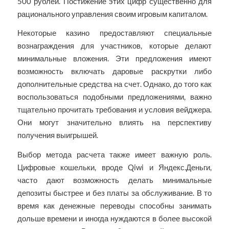
500 рублей. Постижение этих цифр существенно для
рационального управления своим игровым капиталом.
Некоторые казино предоставляют специальные
вознаграждения для участников, которые делают
минимальные вложения. Эти предложения имеют
возможность включать даровые раскрутки либо
дополнительные средства на счет. Однако, до того как
воспользоваться подобными предложениями, важно
тщательно прочитать требования и условия вейджера.
Они могут значительно влиять на перспективу
получения выигрышей.
Выбор метода расчета также имеет важную роль.
Цифровые кошельки, вроде Qiwi и Яндекс.Деньги,
часто дают возможность делать минимальные
депозиты быстрее и без платы за обслуживание. В то
время как денежные переводы способны занимать
дольше времени и иногда нуждаются в более высокой