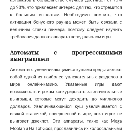
до 98%, что привлекает интерес для тех, кто стремится
к большим выплатам. Необходимо помнить, что
активация бонусного раунда может быть связана с
величины ставки геймера, поэтому следует изучить
требования данного аппарата перед началом игры.
Автоматы с прогрессивными
выигрышами
Автоматы с увеличивающимися кушами представляют
собой одной из наиболее увлекательных разделов в
мире онлайн-казино. Указанные игры дают
возможность игрокам конкурировать за значительные
выигрыши, которые могут доходить до миллионов
долларов. Увеличивающийся куш увеличивается с
всякой ставочкой, совершенной в игре, пока игрок не
выиграет джекпот. Эти аппараты, такие как Mega
Moolah и Hall of Gods, прославились их колоссальными