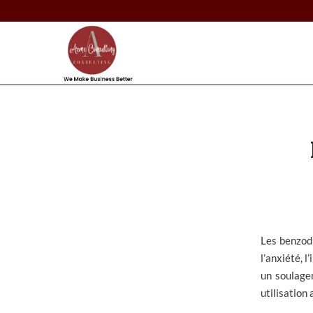
Les benzod
l’anxiété, l
un soulage
utilisation