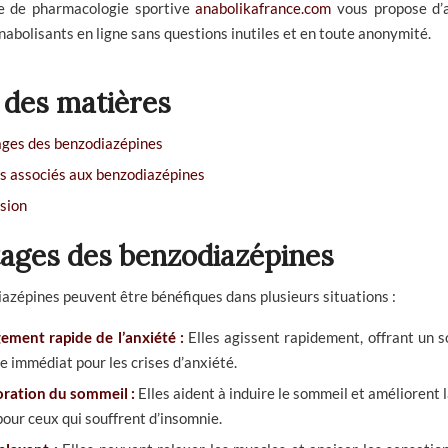
e de pharmacologie sportive
anabolikafrance.com
vous propose d’
nabolisants en ligne sans questions inutiles et en toute anonymité.
 des matières
ges des benzodiazépines
s associés aux benzodiazépines
sion
ages des benzodiazépines
azépines peuvent être bénéfiques dans plusieurs situations :
ement rapide de l’anxiété :
Elles agissent rapidement, offrant un 
e immédiat pour les crises d’anxiété.
ration du sommeil :
Elles aident à induire le sommeil et améliorent l
pour ceux qui souffrent d’insomnie.