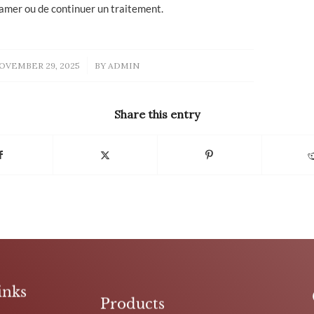
amer ou de continuer un traitement.
/
OVEMBER 29, 2025
BY
ADMIN
Share this entry
inks
Products