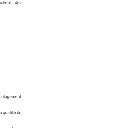
acheter des
soulagement
a qualité du