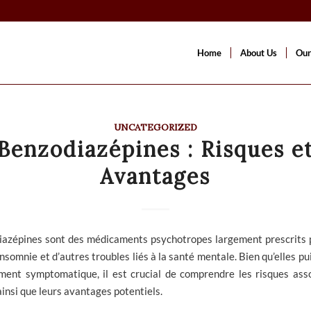
Home
About Us
Our
UNCATEGORIZED
Benzodiazépines : Risques e
Avantages
iazépines sont des médicaments psychotropes largement prescrits p
’insomnie et d’autres troubles liés à la santé mentale. Bien qu’elles pu
ment symptomatique, il est crucial de comprendre les risques asso
 ainsi que leurs avantages potentiels.