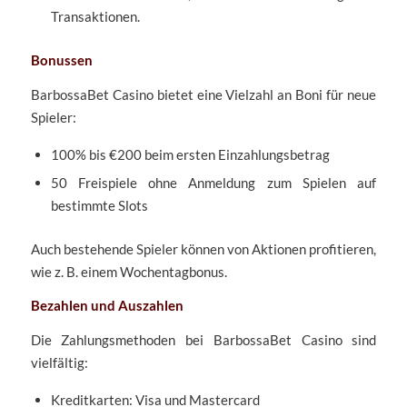
Transaktionen.
Bonussen
BarbossaBet Casino bietet eine Vielzahl an Boni für neue
Spieler:
100% bis €200 beim ersten Einzahlungsbetrag
50 Freispiele ohne Anmeldung zum Spielen auf
bestimmte Slots
Auch bestehende Spieler können von Aktionen profitieren,
wie z. B. einem Wochentagbonus.
Bezahlen und Auszahlen
Die Zahlungsmethoden bei BarbossaBet Casino sind
vielfältig:
Kreditkarten: Visa und Mastercard