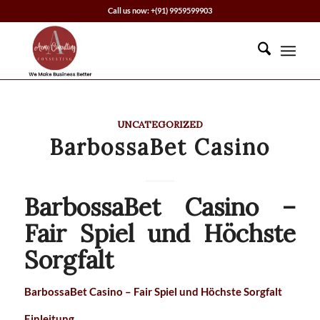
Call us now: +(91) 9959599903
UNCATEGORIZED
BarbossaBet Casino
BarbossaBet Casino –
Fair Spiel und Höchste
Sorgfalt
BarbossaBet Casino – Fair Spiel und Höchste Sorgfalt
Einleitung