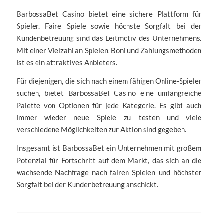
BarbossaBet Casino bietet eine sichere Plattform für
Spieler. Faire Spiele sowie höchste Sorgfalt bei der
Kundenbetreuung sind das Leitmotiv des Unternehmens.
Mit einer Vielzahl an Spielen, Boni und Zahlungsmethoden
ist es ein attraktives Anbieters.
Für diejenigen, die sich nach einem fähigen Online-Spieler
suchen, bietet BarbossaBet Casino eine umfangreiche
Palette von Optionen für jede Kategorie. Es gibt auch
immer wieder neue Spiele zu testen und viele
verschiedene Möglichkeiten zur Aktion sind gegeben.
Insgesamt ist BarbossaBet ein Unternehmen mit großem
Potenzial für Fortschritt auf dem Markt, das sich an die
wachsende Nachfrage nach fairen Spielen und höchster
Sorgfalt bei der Kundenbetreuung anschickt.