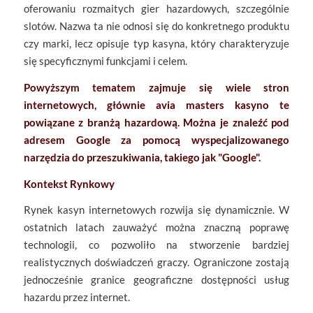
oferowaniu rozmaitych gier hazardowych, szczególnie
slotów. Nazwa ta nie odnosi się do konkretnego produktu
czy marki, lecz opisuje typ kasyna, który charakteryzuje
się specyficznymi funkcjami i celem.
Powyższym tematem zajmuje się wiele stron
internetowych, głównie
avia masters kasyno
te
powiązane z branżą hazardową. Można je znaleźć pod
adresem Google za pomocą wyspecjalizowanego
narzędzia do przeszukiwania, takiego jak "Google".
Kontekst Rynkowy
Rynek kasyn internetowych rozwija się dynamicznie. W
ostatnich latach zauważyć można znaczną poprawę
technologii, co pozwoliło na stworzenie bardziej
realistycznych doświadczeń graczy. Ograniczone zostają
jednocześnie granice geograficzne dostępności usług
hazardu przez internet.