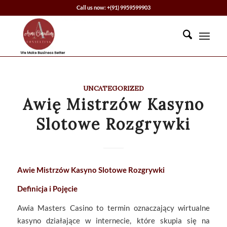
Call us now: +(91) 9959599903
UNCATEGORIZED
Awię Mistrzów Kasyno
Slotowe Rozgrywki
Awie Mistrzów Kasyno Slotowe Rozgrywki
Definicja i Pojęcie
Awia Masters Casino to termin oznaczający wirtualne
kasyno działające w internecie, które skupia się na