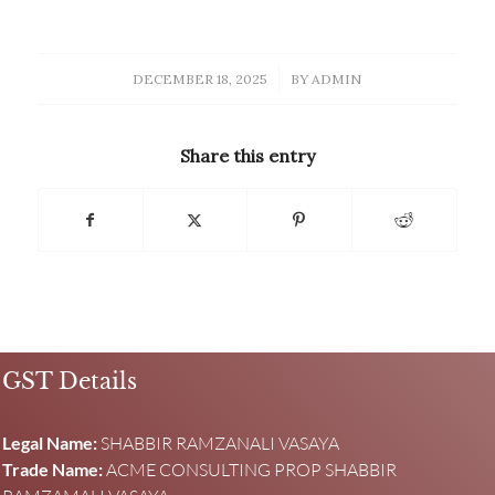
/
DECEMBER 18, 2025
BY
ADMIN
Share this entry
GST Details
Legal Name:
SHABBIR RAMZANALI VASAYA
Trade Name:
ACME CONSULTING PROP SHABBIR