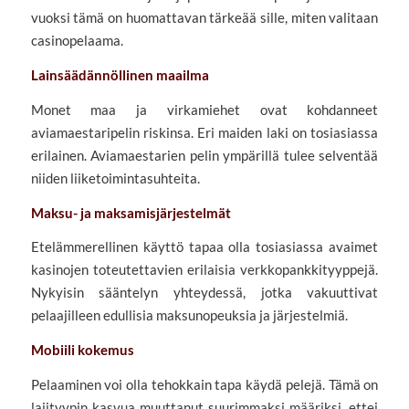
vuoksi tämä on huomattavan tärkeää sille, miten valitaan
casinopelaama.
Lainsäädännöllinen maailma
Monet maa ja virkamiehet ovat kohdanneet
aviamaestaripelin riskinsa. Eri maiden laki on tosiasiassa
erilainen. Aviamaestarien pelin ympärillä tulee selventää
niiden liiketoimintasuhteita.
Maksu- ja maksamisjärjestelmät
Etelämmerellinen käyttö tapaa olla tosiasiassa avaimet
kasinojen toteutettavien erilaisia verkkopankkityyppejä.
Nykyisin sääntelyn yhteydessä, jotka vakuuttivat
pelaajilleen edullisia maksunopeuksia ja järjestelmiä.
Mobiili kokemus
Pelaaminen voi olla tehokkain tapa käydä pelejä. Tämä on
lajityypin kasvua muuttanut suurimmaksi määriksi, ettei