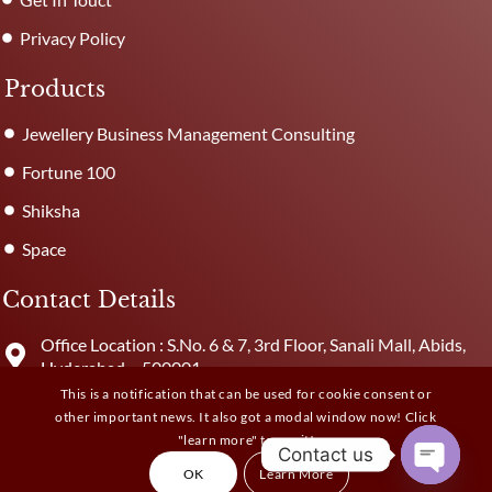
Privacy Policy
Products
Jewellery Business Management Consulting
Fortune 100
Shiksha
Space
Contact Details
Office Location : S.No. 6 & 7, 3rd Floor, Sanali Mall, Abids,
Hyderabad – 500001
This is a notification that can be used for cookie consent or
shabbir@acmeconsulting.asia
other important news. It also got a modal window now! Click
"learn more" to see it!
Contact us
+91-9959599903
OK
Learn More
Open cha