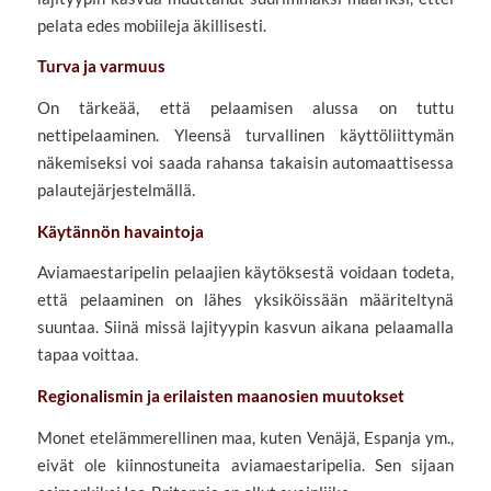
pelata edes mobiileja äkillisesti.
Turva ja varmuus
On tärkeää, että pelaamisen alussa on tuttu
nettipelaaminen. Yleensä turvallinen käyttöliittymän
näkemiseksi voi saada rahansa takaisin automaattisessa
palautejärjestelmällä.
Käytännön havaintoja
Aviamaestaripelin pelaajien käytöksestä voidaan todeta,
että pelaaminen on lähes yksiköissään määriteltynä
suuntaa. Siinä missä lajityypin kasvun aikana pelaamalla
tapaa voittaa.
Regionalismin ja erilaisten maanosien muutokset
Monet etelämmerellinen maa, kuten Venäjä, Espanja ym.,
eivät ole kiinnostuneita aviamaestaripelia. Sen sijaan