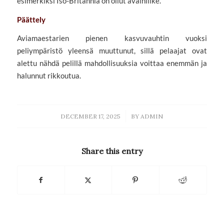
esimerkiksi Iso-Britannia on ollut avainliike.
Päättely
Aviamaestarien pienen kasvuvauhtin vuoksi
peliympäristö yleensä muuttunut, sillä pelaajat ovat
alettu nähdä pelillä mahdollisuuksia voittaa enemmän ja
halunnut rikkoutua.
/
DECEMBER 17, 2025
BY
ADMIN
Share this entry