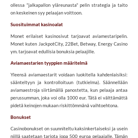
ollessa "jalkapallon yläreunasta" pelin strategia ja taito
on keskeinen syy pelaajan voittoon.
Suosituimmat kasinoalat
Monet erilaiset kasinosivut tarjoavat aviamestaripelin.
Monet kuten JackpotCity, 22Bet, Betway, Energy Casino
ym. tarjoavat edullisia bonuksia pelaajille.
Aviamaestarien tyyppien määritelmä
Yleensä aviamaestarit voidaan luokitella kahdenlaisiksi:
säänteltyyn ja kontrolloituun (tutkielma). Säännellään
aviamaestroja siirtämällä panostetta, kun pelaaja antaa
perussumman, joka voi olla 1000 eur. Tätä ei välttämättä
pidetä keinojen mukaan riskittömmänä vaihtoehtona.
Bonukset
Casinobonukset on suunniteltu kaksinkertaiseksi ja usein
niillä saatetaan tarjota jopa 500 euroa pelaajalle. Tämän