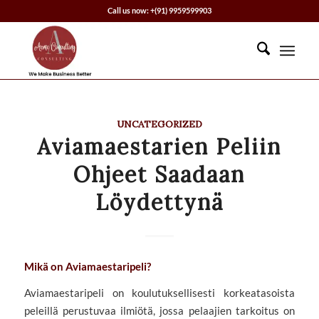
Call us now: +(91) 9959599903
UNCATEGORIZED
Aviamaestarien Peliin
Ohjeet Saadaan
Löydettynä
Mikä on Aviamaestaripeli?
Aviamaestaripeli on koulutuksellisesti korkeatasoista
peleillä perustuvaa ilmiötä, jossa pelaajien tarkoitus on