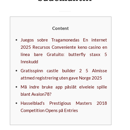
Content
Juegos sobre Tragamonedas En internet
2025 Recursos Conveniente keno casino en
línea bare Gratuito: butterfly staxx 5
Innskudd
Gratisspinn castle builder 2 5 Almisse
attmed registrering uten gave Norge 2025
Må indre bruke app påslåt elveleie spille
blant Avalon78?
Hasselblad’s Prestigious Masters 2018
Competition Opens på Entries