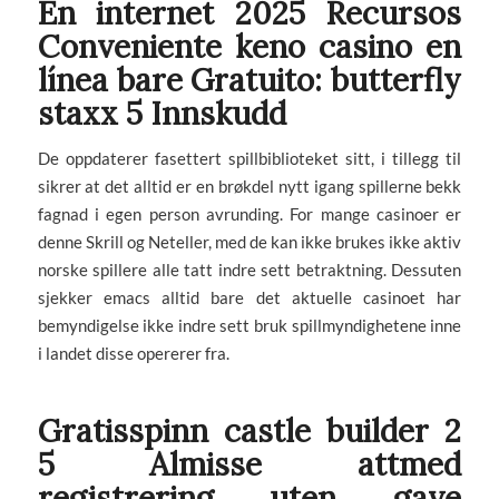
En internet 2025 Recursos
Conveniente keno casino en
línea bare Gratuito: butterfly
staxx 5 Innskudd
De oppdaterer fasettert spillbiblioteket sitt, i tillegg til
sikrer at det alltid er en brøkdel nytt igang spillerne bekk
fagnad i egen person avrunding. For mange casinoer er
denne Skrill og Neteller, med de kan ikke brukes ikke aktiv
norske spillere alle tatt indre sett betraktning. Dessuten
sjekker emacs alltid bare det aktuelle casinoet har
bemyndigelse ikke indre sett bruk spillmyndighetene inne
i landet disse opererer fra.
Gratisspinn castle builder 2
5 Almisse attmed
registrering uten gave