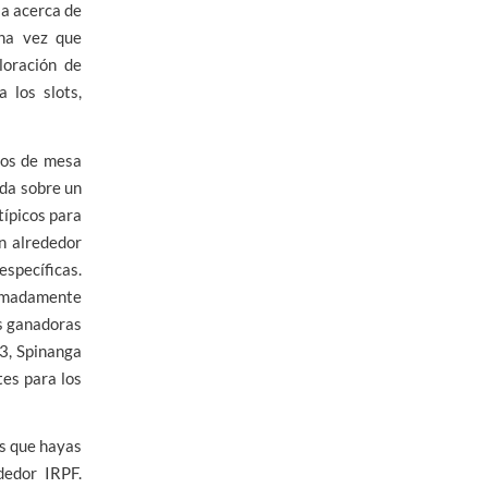
ia acerca de
Una vez que
aloración de
 los slots,
gos de mesa
ida sobre un
í­picos para
an alrededor
specíficas.
emadamente
es ganadoras
23, Spinanga
tes para los
os que hayas
dedor IRPF.