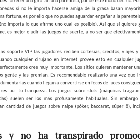
es “ofrecer una giro” an una parentela, por de este modo decirlo. Por
onedas si no le importa hacerse amiga de la grasa basan mayor
na fortuna, es por ello que no puedes aguardar engañar a la parente
(no importa lo que afirme uno cual es posible). Así que si quieres
e, es mejor eludir las juegos de suerte, a no ser que efectivamen
as soporte VIP las jugadores reciben cortesías, créditos, viajes y
uando cualquier cirujano en internet provee esto en cualquier jug
perfectamente cree muy importante. Los sitios quieren mantener un
os gente y las premian. Es recomendable realizarlo una vez que ins
ndumentarias cuando llegan a convertirse en focos de luces consigu
ares por tu franqueza. Los juegos sobre slots (máquinas tragape
as) suelen ser los más profusamente habituales. Sin embargo
an cantidad de juegos sobre naipe (póker, baccarat, súper 8), incl
s y no ha transpirado promoc