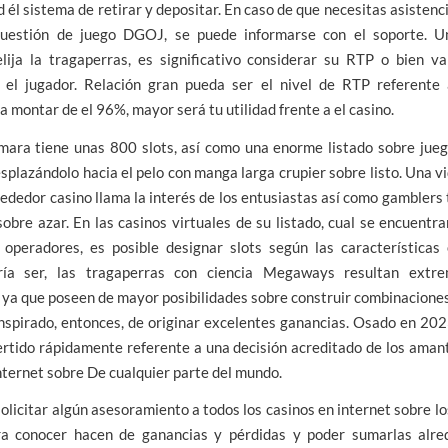
 él sistema de retirar y depositar. En caso de que necesitas asistenc
cuestión de juego DGOJ, se puede informarse con el soporte. 
 elija la tragaperras, es significativo considerar su RTP o bien v
 el jugador. Relación gran pueda ser el nivel de RTP referente a
a montar de el 96%, mayor será tu utilidad frente a el casino.
mara tiene unas 800 slots, así como una enorme listado sobre jue
esplazándolo hacia el pelo con manga larga crupier sobre listo. Una v
rededor casino llama la interés de los entusiastas así­ como gamblers t
sobre azar. En las casinos virtuales de su listado, cual se encuentr
operadores, es posible designar slots según las características e
í­a ser, las tragaperras con ciencia Megaways resultan extr
, ya que poseen de mayor posibilidades sobre construir combinacion
nspirado, entonces, de originar excelentes ganancias. Osado en 20
rtido rápidamente referente a una decisión acreditado de los aman
nternet sobre De cualquier parte del mundo.
solicitar algún asesoramiento a todos los casinos en internet sobre l
ra conocer hacen de ganancias y pérdidas y poder sumarlas alre