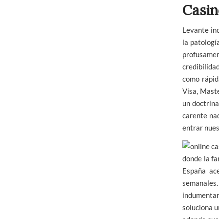
Casin
Levante in
la patologí
profusament
credibilid
como rápida
Visa, Maste
un doctrina
carente na
entrar nues
donde la fa
España ac
semanales.
indumentar
soluciona 