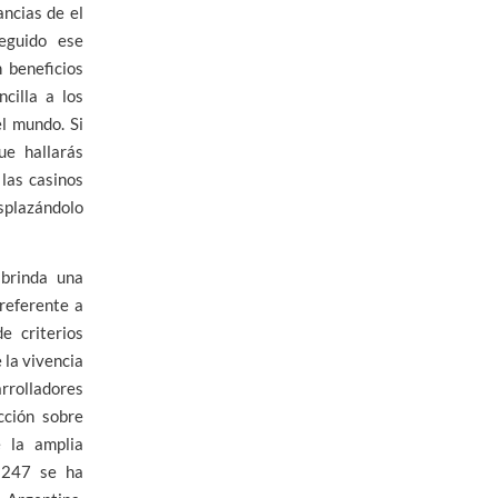
ncias de el
seguido ese
n beneficios
cilla a los
l mundo. Si
ue hallarás
 las casinos
splazándolo
 brinda una
referente a
e criterios
 la vivencia
arrolladores
cción sobre
e la amplia
 247 se ha