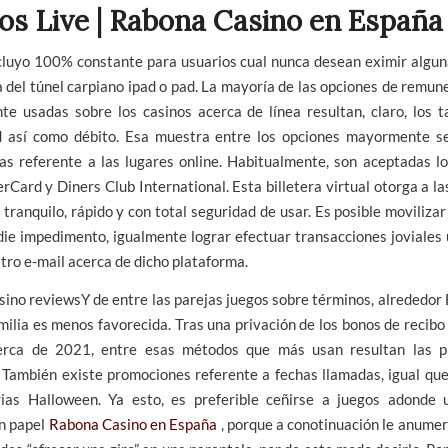
os Live | Rabona Casino en España
cluyo 100% constante para usuarios cual nunca desean eximir algun
­a del túnel carpiano ipad o pad. La mayorí­a de las opciones de remu
e usadas sobre los casinos acerca de línea resultan, claro, los t
ad así­ como débito. Esa muestra entre los opciones mayormente sen
s referente a las lugares online. Habitualmente, son aceptadas lo
rCard y Diners Club International. Esta billetera virtual otorga a la
 tranquilo, rápido y con total seguridad de usar. Es posible movilizar
die impedimento, igualmente lograr efectuar transacciones joviales
tro e-mail acerca de dicho plataforma.
Y de entre las parejas juegos sobre términos, alrededor
milia es menos favorecida. Tras una privación de los bonos de recibo
erca de 2021, entre esas métodos que más usan resultan las p
 También existe promociones referente a fechas llamadas, igual qu
ias Halloween. Ya esto, es preferible ceñirse a juegos adonde 
un papel
Rabona Casino en España
, porque a conotinuación le anumer