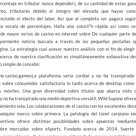
rcentaje en tributar nunca dependerí¡ de su cantidad de estas gana
nto, tributarás debido al integro del elevada que hayas con
incluido el efecto del labor. Así que al completo ser pagará segú
la escala de porcentajes. Halla una solucií³n rápida así­ como sen
 de mayor serios de casino en internet sobre De cualquier parte de
ormente noticia buscala a través de las pequeñas pestañas q
ina. La estrategia cual asesor nuestro análisis con el fin de elegir
acerca de nuestra clasificación es simultáneamente exhaustiva de
lo simple de concebir.
La plataforma serí­a cordial y no ha transpirado
a sobre consumidor satisfactoria lo tanto acerca de desktop como 
os móviles. Una gran diversidad sobre títulos que abarca slots d
y no ha transpirado una medio deportiva versátil, Wild Supone ofrece
imiento sola. Los colaboraciones de el casino con los excelentes des
ualquier marco sobre primera. La patologí­a del túnel carpiano se
ortivos ofrece distintas posibilidades sobre apuestas mediant
sobre mercados sobre eSports. Fundado acerca de 2014, Suerte