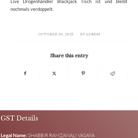
Live Drogenhändler Blackjack Tisch ist und bleibt
nochmals verdoppelt.
/
OCTOBER 30, 2025
BY
ADMIN
Share this entry
GST Details
Legal Name:
SHABBIR RAMZANALI VASAYA