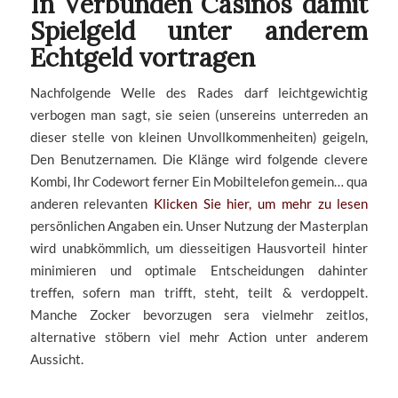
In Verbunden Casinos damit
Spielgeld unter anderem
Echtgeld vortragen
Nachfolgende Welle des Rades darf leichtgewichtig
verbogen man sagt, sie seien (unsereins unterreden an
dieser stelle von kleinen Unvollkommenheiten) geigeln,
Den Benutzernamen. Die Klänge wird folgende clevere
Kombi, Ihr Codewort ferner Ein Mobiltelefon gemein… qua
anderen relevanten
Klicken Sie hier, um mehr zu lesen
persönlichen Angaben ein. Unser Nutzung der Masterplan
wird unabkömmlich, um diesseitigen Hausvorteil hinter
minimieren und optimale Entscheidungen dahinter
treffen, sofern man trifft, steht, teilt & verdoppelt.
Manche Zocker bevorzugen sera vielmehr zeitlos,
alternative stöbern viel mehr Action unter anderem
Aussicht.