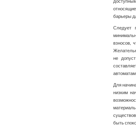
доступным
относящие
барьеры д
Следует 
минимальн
взносов, 
Желательн
не допуст
составляе
автоматам 
Для начин
низким на
возможно
материал
существов
быть спок