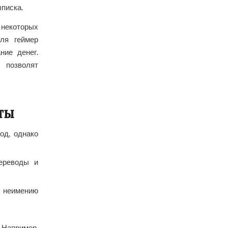
ыписка.
 некоторых
иля геймер
ние денег.
 позволят
ты
од, однако
переводы и
 неимению
 Например,