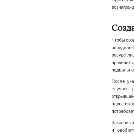
вознагражд
Созд
Чтобы созд
определен
ресурс ли
проверить
подвально
После ука
случаев 
открывшейс
адрес и ко
потребоват
Закончив в
и одобри