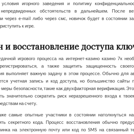
 условия игорного заведения и политику конфиденциально
 непредвиденных обстоятельств в дальнейшем. После ве
ии через e-mail либо через смс, новичок будет в состоянии за
риступить к игре.
н и восстановление доступа клю
дачной игрового процесса на интернет-казино казино 7к нео
регистрироваться, а также защитить защищенность своего
ия выполняет важную задачу в этом процессе. Обычно для а
ется учетная запись и код доступа, но большинство сайты 
 меры безопасности, такие как двухфакторная верификация. Это
ть значительно сократить риск неразрешенного входа к твое
редствам на счету.
же самые опытные участники в состоянии натолкнуться н
ить секретного кода. Процесс восстановления обычно преду
линка на электронную почту или код по SMS на связанный 