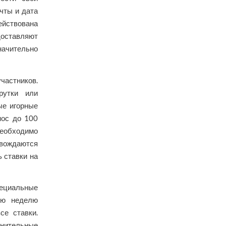
чты и дата
действована
едоставляют
начительно
астников.
рутки или
ые игорные
нос до 100
еобходимо
вождаются
 ставки на
пециальные
ую неделю
се ставки.
лнительные