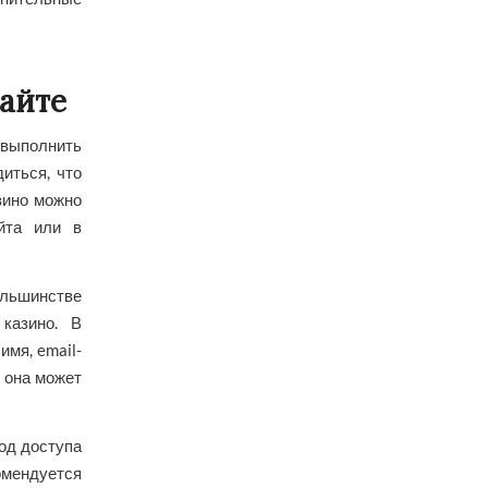
айте
о выполнить
иться, что
зино можно
айта или в
ольшинстве
казино. В
имя, email-
к она может
код доступа
мендуется