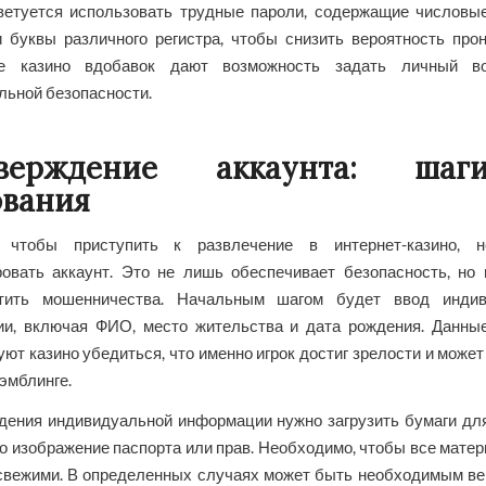
ветуется использовать трудные пароли, содержащие числовы
 буквы различного регистра, чтобы снизить вероятность прон
е казино вдобавок дают возможность задать личный в
льной безопасности.
тверждение аккаунта: ша
ования
 чтобы приступить к развлечение в интернет-казино, н
овать аккаунт. Это не лишь обеспечивает безопасность, но 
атить мошенничества. Начальным шагом будет ввод индив
и, включая ФИО, место жительства и дата рождения. Данны
ют казино убедиться, что именно игрок достиг зрелости и може
гэмблинге.
дения индивидуальной информации нужно загрузить бумаги для
о изображение паспорта или прав. Необходимо, чтобы все мате
свежими. В определенных случаях может быть необходимым в