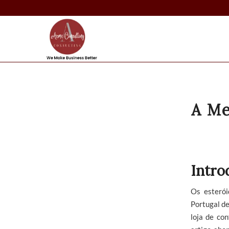
A Me
Intro
Os esterói
Portugal de
loja de co