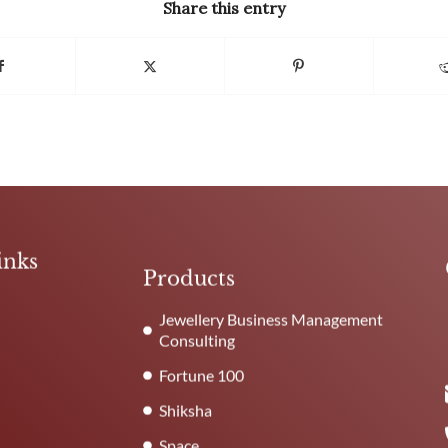
Share this entry
inks
Products
Jewellery Business Management
Consulting
Fortune 100
Shiksha
Space