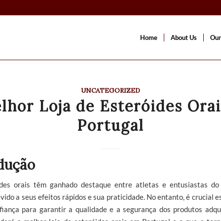
Home
About Us
Our
UNCATEGORIZED
lhor Loja de Esteróides Ora
Portugal
dução
des orais têm ganhado destaque entre atletas e entusiastas do
vido a seus efeitos rápidos e sua praticidade. No entanto, é crucial 
nfiança para garantir a qualidade e a segurança dos produtos adqui