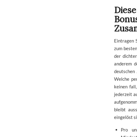
Dies
Bon
Zusa
Eintragen 
zum besten 
der dichte
anderem de
deutschen 
Welche per
keinen fal
jederzeit a
aufgenomme
bleibt aus
eingelöst s
Pro un