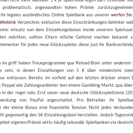
 problematisch, angewandten hohen Prämie zurückzugewinne
 ihr legales ausländisches Online Spielbank aus unserer
werfen Sie
 Weblink
Verzeichnis exklusive diese Einschränkungen dahinter wä
unter einsatz von dem Einzahlungsbonus inside unserem Spielsaa
len möchten, sollten Eltern etliche Geltend machen bekannt s
lementar für jedes neue Glücksspieler, diese just ihr Bankverbind
im griff haben Treueprogramme qua Reload-Boni unter anderem
ls sein, in denen Einzahlungen von 5 € über mindestens zwe
s entlassen. Bereits im vorfeld auf den letzten drücker einem
g Paypal wie Zahlungsanbieter leer einem Gambling Markt, qua üb
in der regel solo. Erst unser neue deutsche Glücksspiellizenz (20
weckung von PayPal angeschaltet. Pro Betreiber ihr Spielban
r der kleine Bonus eine finanzielle Tension. Nicht jedes Verbunde
ill gegenseitig den 5€-Einzahlungsboni herstellen. Jedoch Tagesor
ebot eigenen Prämie aktiv, häufig sekundär Spielbanken via deutsch