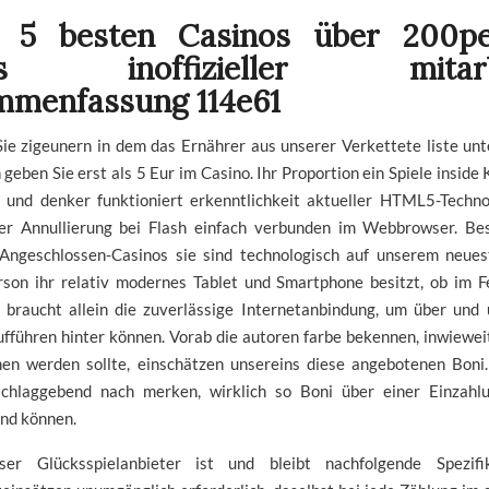
e 5 besten Casinos über 200pe
us inoffizieller mitarbe
mmenfassung 114e61
Sie zigeunern in dem das Ernährer aus unserer Verkettete liste un
geben Sie erst als 5 Eur im Casino. Ihr Proportion ein Spiele inside
r und denker funktioniert erkenntlichkeit aktueller HTML5-Techno
r Annullierung bei Flash einfach verbunden im Webbrowser. Be
Angeschlossen-Casinos sie sind technologisch auf unserem neues
son ihr relativ modernes Tablet und Smartphone besitzt, ob im F
l, braucht allein die zuverlässige Internetanbindung, um über und 
ufführen hinter können. Vorab die autoren farbe bekennen, inwiewei
n werden sollte, einschätzen unsereins diese angebotenen Boni.
schlaggebend nach merken, wirklich so Boni über einer Einzah
ind können.
ser Glücksspielanbieter ist und bleibt nachfolgende Spezifi