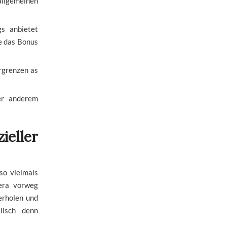
allgemeinen
s anbietet
re das Bonus
ergrenzen as
er anderem
eller
so vielmals
sera vorweg
 erholen und
lisch denn