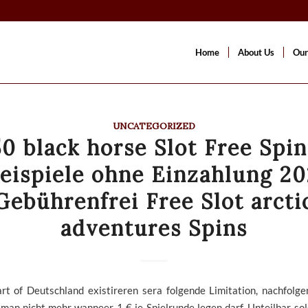
Home
About Us
Our
UNCATEGORIZED
50 black horse Slot Free Spin
eispiele ohne Einzahlung 2
Gebührenfrei Free Slot arcti
adventures Spins
rt of Deutschland existireren sera folgende Limitation, nachfolge
 man nicht mehr wanneer 1 € je Spielrunde legen darf. Unteilbar s