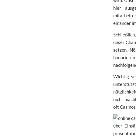
wird. Unser
hier ausg
mitarbeite
einander i
Schließlich
unser Chan
setzen. Nö
honoriere
nachfolgen
Wichtig se
unterstüt
nützlichkei
nicht mach
oft Casino
über Einsä
präsentati