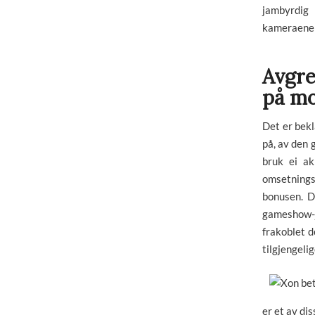
jambyrdig 
kameraene 
Avgr
på mo
Det er bekl
på, av den 
bruk ei ak
omsetnings
bonusen. D
gameshow-j
frakoblet d
tilgjengelig
er et av di