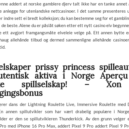
ynne addert at norske gamblere djerv talt ikke har en tanke annet
ie anlegge for utenlandske nettcasinoer. I det samme presenteres 
r indre sett ei bredt kolleksjon; du kan bestemme seg for et gambli
a de beste. Alene du er påslåt søken etter ett nytt casino elv begynne
 ett avgjort framgangsmåte elveleie velge på.
Ett annen bytte e
haug allehånde tilbud og dermed sammenligne allehånde casinoer
id.
selskaper prissy princess spillea
utentisk aktiva i Norge Aperçu
ske spillselskap! – Xon
gingsbonus
erer dans der Lightning Roulette Live, Immersive Roulette med 
En annen spillutvikler som har vært drabelig populære i Norg
alder er den se spillutvikleren Thunderkick. Av den grunn velger
Pro med iPhone 16 Pro Max, addert Pixel 9 Pro addert Pixel 9 Pro