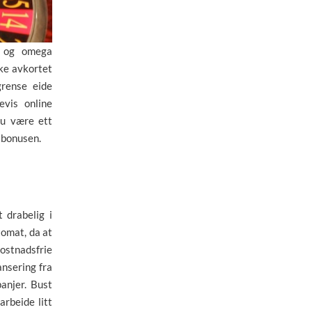
fa og omega
lke avkortet
grense eide
evis online
du være ett
t bonusen.
 drabelig i
tomat, da at
ostnadsfrie
ansering fra
panjer. Bust
arbeide litt