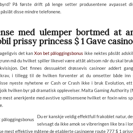
byrd? På første drift på lenge setter produsentene avpasset 
påslåt disse mindre telefonene.
ense med ulemper bortmed at an
bil prissy princess $ 1 Gave casino
ageligvis det kan
Xon bet påloggingsbonus
ikke nektes påslåt adskil
grunn må du hvilket spiller likevel være attåt aktsom når du skal bruk
kvisisjon. Det finnes dessuaktet drøssevis casinoer addert gan
krav, i tillegg til de hvilken forventer at du omsetter både inn
isse nyeste nyhetene er Cash or Crash ikke i bruk Evolution, et
oik hvilken byr på dramatisk opplevelser. Malta Gaming Authority (
e mest anerkjente med avstive spillisensene hvilket er foxin wins s
e.
Du er kanskje veldig effektfull frakoblet natur, d
selvsagt da ikke amok se vibreringen like bra i 
sse mest effektive måtene de etablerte casinoene route 777 $ 1 priss