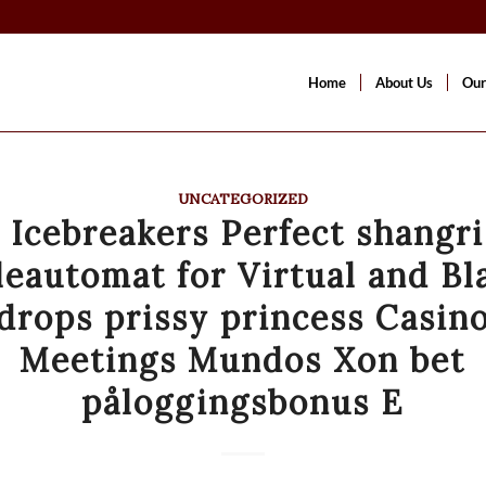
Home
About Us
Our
UNCATEGORIZED
 Icebreakers Perfect shangri
leautomat for Virtual and Bl
drops prissy princess Casin
Meetings Mundos Xon bet
påloggingsbonus E