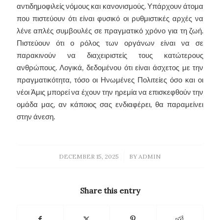
αντιδημοφιλείς νόμους και κανονισμούς. Υπάρχουν άτομα
που πιστεύουν ότι είναι φυσικό οι ρυθμιστικές αρχές να
λένε απλές συμβουλές σε πραγματικό χρόνο για τη ζωή.
Πιστεύουν ότι ο ρόλος των οργάνων είναι να σε
παρακινούν να διαχειριστείς τους κατώτερους
ανθρώπους. Λογικά, δεδομένου ότι είναι άσχετος με την
πραγματικότητα, τόσο οι Ηνωμένες Πολιτείες όσο και οι
νέοι Άμις μπορεί να έχουν την ηρεμία να επισκεφθούν την
ομάδα μας, αν κάποιος σας ενδιαφέρει, θα παραμείνει
στην άνεση.
/
DECEMBER 15, 2025
BY
ADMIN
Share this entry