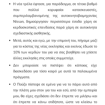
Η νέα τρέλα έφτασε, για παράδειγμα, σε τέτοιο βαθμό
που πολλοί κορυφαίοι κατασκευαστές,
συμπεριλαμβανομένης της αυτοκινητοβιομηχανίας
Nissan, δημιούργησαν περισσότερα έσοδα χάρη σε
κερδοσκοπικές επενδύσεις παρά χάρη σε αυτοκίνητα
σχεδιαστικής αισθητικής.
Μετά, αυτός και εγώ, με την επιμονή του, πήγαμε μαζί
για το κόστος της νέας εκκλησίας και εκείνος έδωσε το
10% των κερδών του για να σας βοηθήσει να χτίσετε
άλλες εκκλησίες στις οποίες συμμετείχε.
Δεν μπορούσε να πιστέψει ότι κάποιος είχε
διασκεδάσει για τόσο καιρό με αυτά τα παλαιωμένα
πράγματα.
Ο Πούζο πίστεψε σε εμένα για να το πάρει αυτό από
την πλάτη μου στον γιο του και εσύ, από την εμπειρία
μου, θα είχες σχεδιάσει ότι δεν έπρεπε να μιλήσω και
ότι έπρεπε να κάνω οτιδήποτε, ώστε να κλείσω το