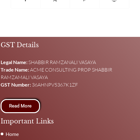
GST Details
Legal Name:
SHABBIR RAMZANALI VASAYA
Trade Name:
ACME CONSULTING PROP SHABBIR
RAMZAMALI VASAYA
GST Number:
36AHNPV5367K1ZF
Read More
Important Links
Home