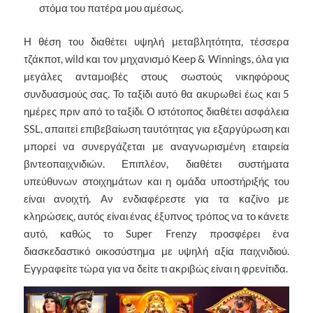
στόμα του πατέρα μου αμέσως.
Η θέση του διαθέτει υψηλή μεταβλητότητα, τέσσερα
τζάκποτ, wild και τον μηχανισμό Keep & Winnings, όλα για
μεγάλες ανταμοιβές στους σωστούς νικηφόρους
συνδυασμούς σας. Το ταξίδι αυτό θα ακυρωθεί έως και 5
ημέρες πριν από το ταξίδι. Ο ιστότοπος διαθέτει ασφάλεια
SSL, απαιτεί επιβεβαίωση ταυτότητας για εξαργύρωση και
μπορεί να συνεργάζεται με αναγνωρισμένη εταιρεία
βιντεοπαιχνιδιών. Επιπλέον, διαθέτει συστήματα
υπεύθυνων στοιχημάτων και η ομάδα υποστήριξής του
είναι ανοιχτή. Αν ενδιαφέρεστε για τα καζίνο με
κληρώσεις, αυτός είναι ένας έξυπνος τρόπος να το κάνετε
αυτό, καθώς το Super Frenzy προσφέρει ένα
διασκεδαστικό οικοσύστημα με υψηλή αξία παιχνιδιού.
Εγγραφείτε τώρα για να δείτε τι ακριβώς είναι η φρενίτιδα.