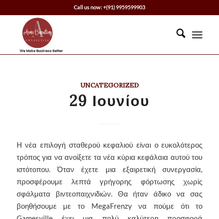
Call us now: +(91) 9959599903
UNCATEGORIZED
29 Ιουνίου
Η νέα επιλογή σταθερού κεφαλιού είναι ο ευκολότερος
τρόπος για να ανοίξετε τα νέα κύρια κεφάλαια αυτού του
ιστότοπου. Όταν έχετε μια εξαιρετική συνεργασία,
προσφέρουμε λεπτά γρήγορης φόρτωσης χωρίς
σφάλματα βιντεοπαιχνιδιών. Θα ήταν άδικο να σας
βοηθήσουμε με το MegaFrenzy να πούμε ότι το
Gamesville έχει μια πολύ καλύτερη προσφορά