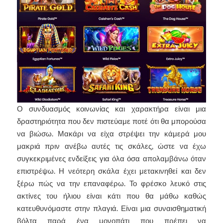
Ο συνδυασμός κοινωνίας και χαρακτήρα είναι μια
δραστηριότητα που δεν πιστεύαμε ποτέ ότι θα μπορούσα
να βιώσω. Μακάρι να είχα στρέψει την κάμερά μου
μακριά πριν ανέβω αυτές τις σκάλες, ώστε να έχω
συγκεκριμένες ενδείξεις για όλα όσα απολαμβάνω όταν
επιστρέψω. Η νεότερη σκάλα έχει μετακινηθεί και δεν
ξέρω πώς να την επαναφέρω. Το φρέσκο ​​λευκό στις
ακτίνες του ήλιου είναι κάτι που θα μάθω καθώς
κατευθυνόμαστε στην πλαγιά. Είναι μια συναισθηματική
βόλτα παρά ένα μονοπάτι που πρέπει να