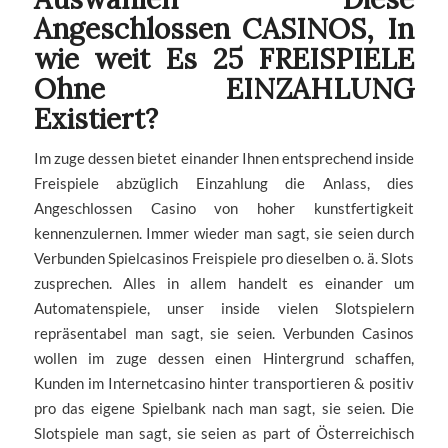
Angeschlossen CASINOS, In
wie weit Es 25 FREISPIELE
Ohne EINZAHLUNG
Existiert?
Im zuge dessen bietet einander Ihnen entsprechend inside
Freispiele abzüglich Einzahlung die Anlass, dies
Angeschlossen Casino von hoher kunstfertigkeit
kennenzulernen. Immer wieder man sagt, sie seien durch
Verbunden Spielcasinos Freispiele pro dieselben o. ä. Slots
zusprechen. Alles in allem handelt es einander um
Automatenspiele, unser inside vielen Slotspielern
repräsentabel man sagt, sie seien. Verbunden Casinos
wollen im zuge dessen einen Hintergrund schaffen,
Kunden im Internetcasino hinter transportieren & positiv
pro das eigene Spielbank nach man sagt, sie seien. Die
Slotspiele man sagt, sie seien as part of Österreichisch