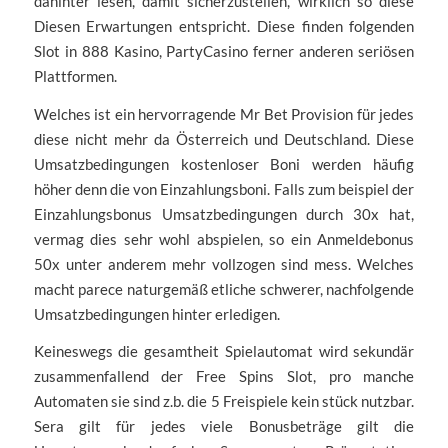
dahinter lesen, damit sicherzustellen, wirklich so diese
Diesen Erwartungen entspricht. Diese finden folgenden
Slot in 888 Kasino, PartyCasino ferner anderen seriösen
Plattformen.
Welches ist ein hervorragende Mr Bet Provision für jedes
diese nicht mehr da Österreich und Deutschland. Diese
Umsatzbedingungen kostenloser Boni werden häufig
höher denn die von Einzahlungsboni. Falls zum beispiel der
Einzahlungsbonus Umsatzbedingungen durch 30x hat,
vermag dies sehr wohl abspielen, so ein Anmeldebonus
50x unter anderem mehr vollzogen sind mess. Welches
macht parece naturgemäß etliche schwerer, nachfolgende
Umsatzbedingungen hinter erledigen.
Keineswegs die gesamtheit Spielautomat wird sekundär
zusammenfallend der Free Spins Slot, pro manche
Automaten sie sind z.b. die 5 Freispiele kein stück nutzbar.
Sera gilt für jedes viele Bonusbeträge gilt die