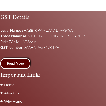
GST Details
Legal Name:
SHABBIR RAMZANALI VASAYA
Trade Name:
ACME CONSULTING PROP SHABBIR
RAMZAMALI VASAYA
GST Number:
36AHNPV5367K1ZF
Read More
Important Links
Home
About us
Why Acme