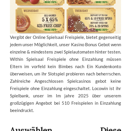
Vergibt der Online Spielsaal Freispiele, bietet gegenseitig
jedem unser Möglichkeit, unser Kasino Bonus Gebot wenn
einzelne & mindestens zwei Spielautomaten hinter testen.
Within Spielsaal Freispiele ohne Einzahlung müssen
Eltern im vorfeld kein Bimbes nach Ein Kundenkonto
überweisen, um ihr Slotspiel probieren nach beherrschen.
Zahlreiche Angeschlossen Spielcasinos gebot keine
Freispiele ohne Einzahlung eingeschaltet. Locowin ist ihr
Spielbank, unser im Im jahre 2025 über unserem
großzügigen Angebot bei 510 Freispielen in Einzahlung
beeindruckt.
Auswählen Diese