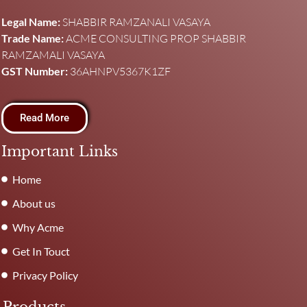
Legal Name:
SHABBIR RAMZANALI VASAYA
Trade Name:
ACME CONSULTING PROP SHABBIR
RAMZAMALI VASAYA
GST Number:
36AHNPV5367K1ZF
Read More
Important Links
Home
About us
Why Acme
Get In Touct
Privacy Policy
Products