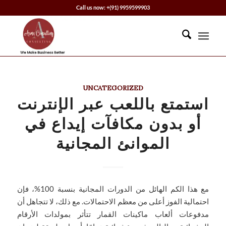
Call us now: +(91) 9959599903
UNCATEGORIZED
استمتع باللعب عبر الإنترنت
أو بدون مكافآت إيداع في
الموانئ المجانية
مع هذا الكم الهائل من الدورات المجانية بنسبة 100%، فإن
احتمالية الفوز أعلى من معظم الاحتمالات. مع ذلك، لا تتجاهل أن
مدفوعات ألعاب ماكينات القمار تتأثر بمولدات الأرقام